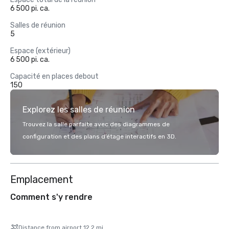
6 500 pi. ca.
Salles de réunion
5
Espace (extérieur)
6 500 pi. ca.
Capacité en places debout
150
Explorez les salles de réunion
Trouvez la salle parfaite avec des diagrammes de
configuration et des plans d’étage interactifs en 3D.
Emplacement
Comment s'y rendre
Distance from airport 12.2 mi