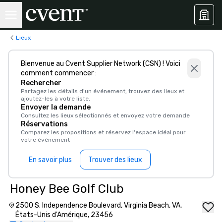
Lieux
Bienvenue au Cvent Supplier Network (CSN) ! Voici
comment commencer :
Rechercher
Partagez les détails d'un événement, trouvez des lieux et
ajoutez-les à votre liste.
Envoyer la demande
Consultez les lieux sélectionnés et envoyez votre demande
Réservations
Comparez les propositions et réservez l'espace idéal pour
votre événement
En savoir plus
Trouver des lieux
Honey Bee Golf Club
2500 S. Independence Boulevard, Virginia Beach, VA,
États-Unis d'Amérique, 23456