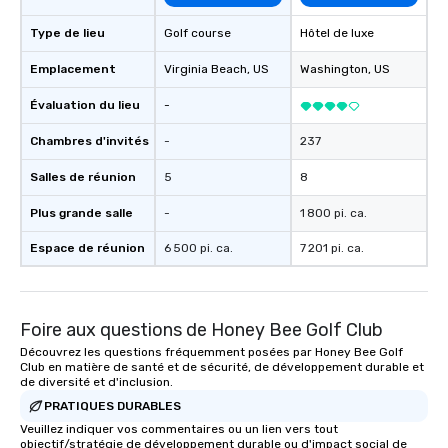
Type de lieu
Golf course
Hôtel de luxe
Emplacement
Virginia Beach
, US
Washington
, US
Évaluation du lieu
-
Chambres d'invités
-
237
Salles de réunion
5
8
Plus grande salle
-
1 800 pi. ca.
Espace de réunion
6 500 pi. ca.
7 201 pi. ca.
Foire aux questions de Honey Bee Golf Club
Découvrez les questions fréquemment posées par Honey Bee Golf
Club en matière de santé et de sécurité, de développement durable et
de diversité et d'inclusion.
PRATIQUES DURABLES
Veuillez indiquer vos commentaires ou un lien vers tout
objectif/stratégie de développement durable ou d'impact social de