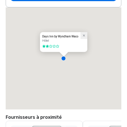
Days Inn by Wyndham Waco
Hôtel
2 sur 5
Fournisseurs à proximité