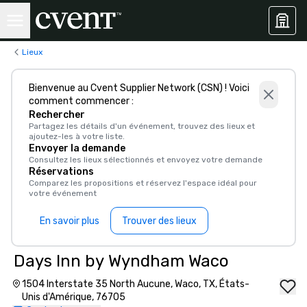
Lieux
Bienvenue au Cvent Supplier Network (CSN) ! Voici
comment commencer :
Rechercher
Partagez les détails d'un événement, trouvez des lieux et
ajoutez-les à votre liste.
Envoyer la demande
Consultez les lieux sélectionnés et envoyez votre demande
Réservations
Comparez les propositions et réservez l'espace idéal pour
votre événement
En savoir plus
Trouver des lieux
Days Inn by Wyndham Waco
1504 Interstate 35 North Aucune, Waco, TX, États-
Unis d'Amérique, 76705