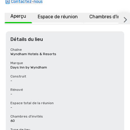
Contactez-nous
Aperçu
Espace de réunion
Chambres d'invité
Détails du lieu
Chaîne
Wyndham Hotels & Resorts
Marque
Days Inn by Wyndham
Construit
-
Rénové
-
Espace total de la réunion
-
Chambres d'invités
60
Type de lieu