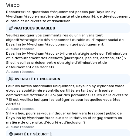
Waco
Découvrez les questions fréquemment posées par Days Inn by
Wyndham Waco en matière de santé et de sécurité, de développement
durable et de diversité et d'inclusion.
PRATIQUES DURABLES
Veuillez indiquer vos commentaires ou un lien vers tout
objectif/stratégie de développement durable ou d'impact social de
Days Inn by Wyndham Waco communiqué publiquement.
Aucune réponse.
Days Inn by Wyndham Waco a-t-il une stratégie axée sur l'élimination
et le détournement des déchets (plastiques, papiers, cartons, etc.) ?
Si oui, veuillez préciser votre stratégie d'élimination et de
détournement des déchets.
Aucune réponse.
DIVERSITÉ ET INCLUSION
Pour les hôtels américains uniquement, Days Inn by Wyndham Waco
et/ou sa société mère sont-ils certifiés en tant qu'entreprise
commerciale détenue à 51 % par des personnes issues de la diversité
? Si oui, veuillez indiquer les catégories pour lesquelles vous êtes
certifiés :
Aucune réponse.
S'il y a lieu, pourriez-vous indiquer un lien vers le rapport public de
Days Inn by Wyndham Waco sur ses initiatives et engagements en
matière de diversité, d'équité et d'inclusion ?
Aucune réponse.
SANTÉ ET SÉCURITÉ