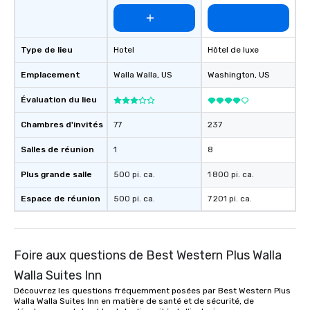
Type de lieu
Hotel
Hôtel de luxe
Emplacement
Walla Walla
, US
Washington
, US
Évaluation du lieu
Chambres d'invités
77
237
Salles de réunion
1
8
Plus grande salle
500 pi. ca.
1 800 pi. ca.
Espace de réunion
500 pi. ca.
7 201 pi. ca.
Foire aux questions de Best Western Plus Walla
Walla Suites Inn
Découvrez les questions fréquemment posées par Best Western Plus
Walla Walla Suites Inn en matière de santé et de sécurité, de