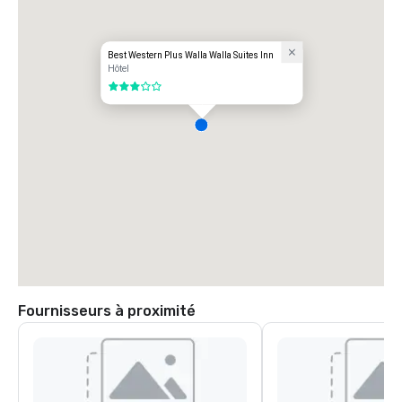
Best Western Plus Walla Walla Suites Inn
Hôtel
3 sur 5
Fournisseurs à proximité