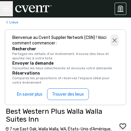
Lieux
Bienvenue au Cvent Supplier Network (CSN) ! Voici
comment commencer :
Rechercher
Partagez les détails d'un événement, trouvez des lieux et
ajoutez-les à votre liste.
Envoyer la demande
Consultez les lieux sélectionnés et envoyez votre demande
Réservations
Comparez les propositions et réservez l'espace idéal pour
votre événement
En savoir plus
Trouver des lieux
Best Western Plus Walla Walla
Suites Inn
7 rue East Oak, Walla Walla, WA, États-Unis d'Amérique,