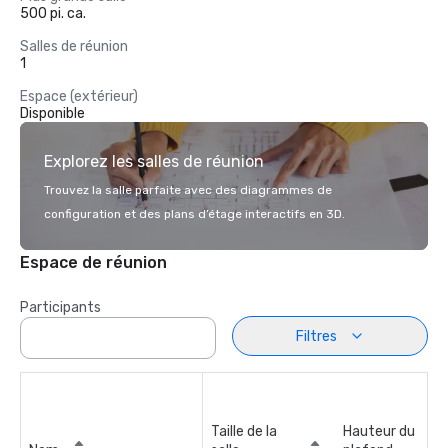
500 pi. ca.
Salles de réunion
1
Espace (extérieur)
Disponible
Explorez les salles de réunion
Trouvez la salle parfaite avec des diagrammes de
configuration et des plans d’étage interactifs en 3D.
Espace de réunion
Participants
Filtres
Taille de la
Hauteur du