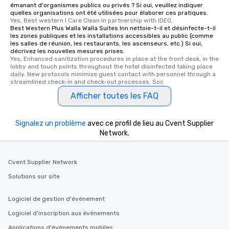
émanant d'organismes publics ou privés ? Si oui, veuillez indiquer
quelles organisations ont été utilisées pour élaborer ces pratiques.
Yes, Best western I Care Clean in partnership with IDEO.
Best Western Plus Walla Walla Suites Inn nettoie-t-il et désinfecte-t-il
les zones publiques et les installations accessibles au public (comme
les salles de réunion, les restaurants, les ascenseurs, etc.) Si oui,
décrivez les nouvelles mesures prises.
Yes, Enhanced sanitization procedures in place at the front desk, in the 
lobby and touch points throughout the hotel disinfected taking place 
daily. New protocols minimize guest contact with personnel through a 
streamlined check-in and check-out processes. Soc
Afficher toutes les FAQ
Signalez un problème
avec ce profil de lieu au Cvent Supplier
Network.
Cvent Supplier Network
Solutions sur site
Logiciel de gestion d'événement
Logiciel d'inscription aux événements
Applications d'événements mobiles