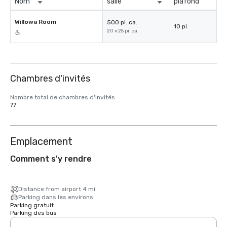
Nom
salle
plafond
Willowa Room
500 pi. ca.
10 pi.
20 x 25 pi. ca.
Chambres d'invités
Nombre total de chambres d'invités
77
Emplacement
Comment s'y rendre
Distance from airport 4 mi
Parking dans les environs
Parking gratuit
Parking des bus