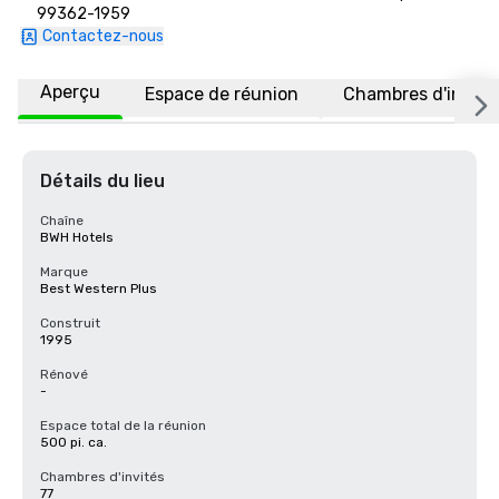
99362-1959
Contactez-nous
Aperçu
Espace de réunion
Chambres d'invité
Détails du lieu
Chaîne
BWH Hotels
Marque
Best Western Plus
Construit
1995
Rénové
-
Espace total de la réunion
500 pi. ca.
Chambres d'invités
77