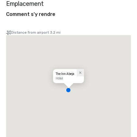
Emplacement
Comment s'y rendre
Distance from airport 3.2 mi
The Inn Abeja
Hôtel