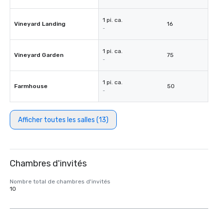
1 pi. ca.
Vineyard Landing
16
-
1 pi. ca.
Vineyard Garden
75
-
1 pi. ca.
Farmhouse
50
-
Afficher toutes les salles (13)
Chambres d'invités
Nombre total de chambres d'invités
10