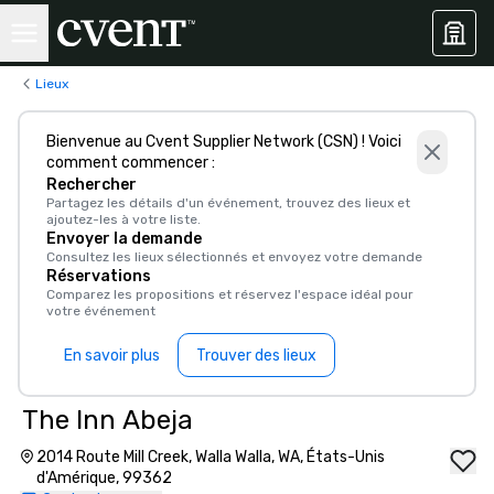
Lieux
Bienvenue au Cvent Supplier Network (CSN) ! Voici
comment commencer :
Rechercher
Partagez les détails d'un événement, trouvez des lieux et
ajoutez-les à votre liste.
Envoyer la demande
Consultez les lieux sélectionnés et envoyez votre demande
Réservations
Comparez les propositions et réservez l'espace idéal pour
votre événement
En savoir plus
Trouver des lieux
The Inn Abeja
2014 Route Mill Creek, Walla Walla, WA, États-Unis
d'Amérique, 99362