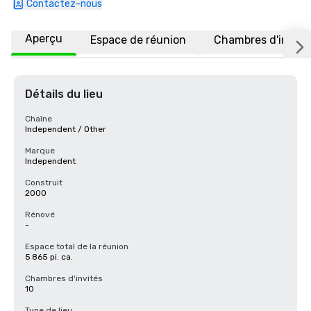
Contactez-nous
Aperçu
Espace de réunion
Chambres d'invité
Détails du lieu
Chaîne
Independent / Other
Marque
Independent
Construit
2000
Rénové
-
Espace total de la réunion
5 865 pi. ca.
Chambres d'invités
10
Type de lieu