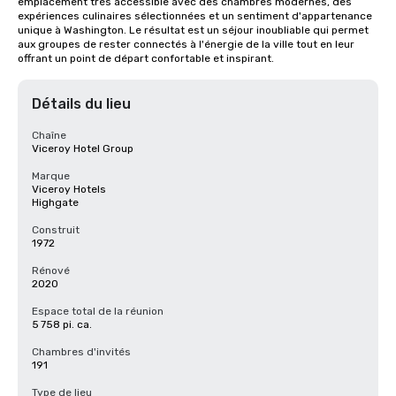
emplacement très accessible avec des chambres modernes, des 
expériences culinaires sélectionnées et un sentiment d'appartenance 
unique à Washington. Le résultat est un séjour inoubliable qui permet 
aux groupes de rester connectés à l'énergie de la ville tout en leur 
offrant un point de départ confortable et inspirant.
Détails du lieu
Chaîne
Viceroy Hotel Group
Marque
Viceroy Hotels
Highgate
Construit
1972
Rénové
2020
Espace total de la réunion
5 758 pi. ca.
Chambres d'invités
191
Type de lieu