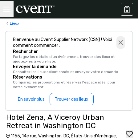
Lieux
Bienvenue au Cvent Supplier Network (CSN) ! Voici
comment commencer :
Rechercher
Partagez les détails d'un événement, trouvez des lieux et
ajoutez-les à votre liste.
Envoyer la demande
Consultez les lieux sélectionnés et envoyez votre demande
Réservations
Comparez les propositions et réservez l'espace idéal pour
votre événement
En savoir plus
Trouver des lieux
Hotel Zena, A Viceroy Urban
Retreat in Washington DC
1155, 14e rue, Washington, DC, États-Unis d'Amérique,