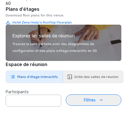
60
Plans d'étages
Download floor plans for this venue.
Hotel Zena Hedy's Rooftop Floorplan
Explorez les salles de réunion
Trouvez la salle parfaite avec des diagrammes de
configuration et des plans d’étage interactifs en 3D.
Espace de réunion
Plans d'étage interactifs
Grille des salles de réunion
Participants
Filtres