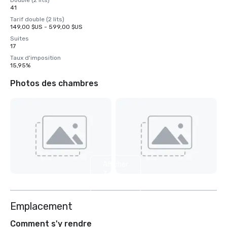
Double (2 lits)
41
Tarif double (2 lits)
149,00 $US - 599,00 $US
Suites
17
Taux d'imposition
15,95%
Photos des chambres
Afficher
3
autres
Emplacement
Comment s'y rendre