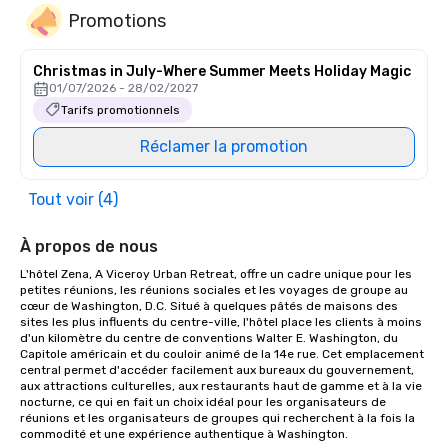
Promotions
Christmas in July-Where Summer Meets Holiday Magic
01/07/2026 - 28/02/2027
Tarifs promotionnels
Réclamer la promotion
Tout voir (4)
À propos de nous
L'hôtel Zena, A Viceroy Urban Retreat, offre un cadre unique pour les 
petites réunions, les réunions sociales et les voyages de groupe au 
cœur de Washington, D.C. Situé à quelques pâtés de maisons des 
sites les plus influents du centre-ville, l'hôtel place les clients à moins 
d'un kilomètre du centre de conventions Walter E. Washington, du 
Capitole américain et du couloir animé de la 14e rue. Cet emplacement 
central permet d'accéder facilement aux bureaux du gouvernement, 
aux attractions culturelles, aux restaurants haut de gamme et à la vie 
nocturne, ce qui en fait un choix idéal pour les organisateurs de 
réunions et les organisateurs de groupes qui recherchent à la fois la 
commodité et une expérience authentique à Washington.
