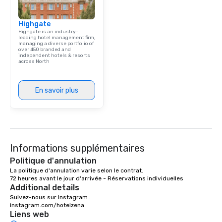
Highgate
Highgate is an industry-
leading hotel management firm,
managing a diverse portfolio of
over 450 branded and
independent hotels & resorts
across North
En savoir plus
Informations supplémentaires
Politique d'annulation
La politique d'annulation varie selon le contrat.

72 heures avant le jour d'arrivée - Réservations individuelles
Additional details
Suivez-nous sur Instagram : 

instagram.com/hotelzena
Liens web