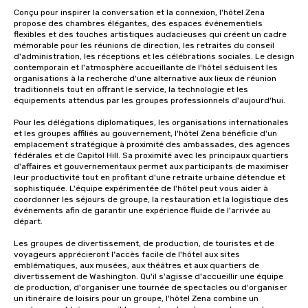
Conçu pour inspirer la conversation et la connexion, l'hôtel Zena 
propose des chambres élégantes, des espaces événementiels 
flexibles et des touches artistiques audacieuses qui créent un cadre 
mémorable pour les réunions de direction, les retraites du conseil 
d'administration, les réceptions et les célébrations sociales. Le design 
contemporain et l'atmosphère accueillante de l'hôtel séduisent les 
organisations à la recherche d'une alternative aux lieux de réunion 
traditionnels tout en offrant le service, la technologie et les 
équipements attendus par les groupes professionnels d'aujourd'hui.

Pour les délégations diplomatiques, les organisations internationales 
et les groupes affiliés au gouvernement, l'hôtel Zena bénéficie d'un 
emplacement stratégique à proximité des ambassades, des agences 
fédérales et de Capitol Hill. Sa proximité avec les principaux quartiers 
d'affaires et gouvernementaux permet aux participants de maximiser 
leur productivité tout en profitant d'une retraite urbaine détendue et 
sophistiquée. L'équipe expérimentée de l'hôtel peut vous aider à 
coordonner les séjours de groupe, la restauration et la logistique des 
événements afin de garantir une expérience fluide de l'arrivée au 
départ.

Les groupes de divertissement, de production, de touristes et de 
voyageurs apprécieront l'accès facile de l'hôtel aux sites 
emblématiques, aux musées, aux théâtres et aux quartiers de 
divertissement de Washington. Qu'il s'agisse d'accueillir une équipe 
de production, d'organiser une tournée de spectacles ou d'organiser 
un itinéraire de loisirs pour un groupe, l'hôtel Zena combine un 