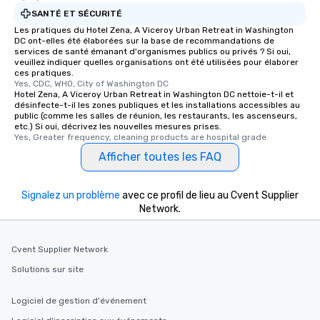
SANTÉ ET SÉCURITÉ
Les pratiques du Hotel Zena, A Viceroy Urban Retreat in Washington
DC ont-elles été élaborées sur la base de recommandations de
services de santé émanant d'organismes publics ou privés ? Si oui,
veuillez indiquer quelles organisations ont été utilisées pour élaborer
ces pratiques.
Yes, CDC, WHO, City of Washington DC
Hotel Zena, A Viceroy Urban Retreat in Washington DC nettoie-t-il et
désinfecte-t-il les zones publiques et les installations accessibles au
public (comme les salles de réunion, les restaurants, les ascenseurs,
etc.) Si oui, décrivez les nouvelles mesures prises.
Yes, Greater frequency, cleaning products are hospital grade
Afficher toutes les FAQ
Signalez un problème
avec ce profil de lieu au Cvent Supplier
Network.
Cvent Supplier Network
Solutions sur site
Logiciel de gestion d'événement