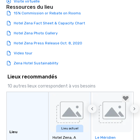
Visite virtuelle
Ressources du lieu
15% Commission or Rebate on Rooms
Hotel Zena Fact Sheet & Capacity Chart
Hotel Zena Photo Gallery
Hotel Zena Press Release Oct. 8, 2020
Video tour
Zena Hotel Sustainability
Lieux recommandés
10 autres lieux correspondent à vos besoins
Lieu actuel
Lieu
Hotel Zena, A
Le Méridien
Removed from