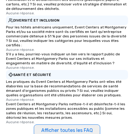
cartons, etc.) ? Si oui, veuillez préciser votre stratégie d'élimination et
de détournement des déchets.
Aucune réponse.
DIVERSITÉ ET INCLUSION
Pour les hôtels américains uniquement, Event Centers at Montgomery
Parks et/ou sa société mère sont-ils certifiés en tant qu'entreprise
commerciale détenue à 51 % par des personnes issues de la diversité
? Si oui, veuillez indiquer les catégories pour lesquelles vous êtes
certifiés :
Aucune réponse.
S'il y a lieu, pourriez-vous indiquer un lien vers le rapport public de
Event Centers at Montgomery Parks sur ses initiatives et
engagements en matière de diversité, d'équité et d'inclusion ?
Aucune réponse.
SANTÉ ET SÉCURITÉ
Les pratiques du Event Centers at Montgomery Parks ont-elles été
élaborées sur la base de recommandations de services de santé
émanant d'organismes publics ou privés ? Si oui, veuillez indiquer
quelles organisations ont été utilisées pour élaborer ces pratiques.
Aucune réponse.
Event Centers at Montgomery Parks nettoie-t-il et désinfecte-t-il les
zones publiques et les installations accessibles au public (comme les
salles de réunion, les restaurants, les ascenseurs, etc.) Si oui,
décrivez les nouvelles mesures prises.
Aucune réponse.
Afficher toutes les FAQ