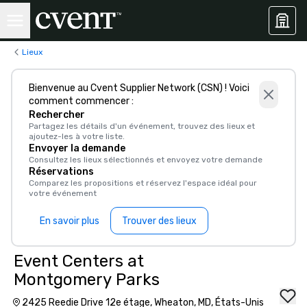
Lieux
Bienvenue au Cvent Supplier Network (CSN) ! Voici
comment commencer :
Rechercher
Partagez les détails d'un événement, trouvez des lieux et
ajoutez-les à votre liste.
Envoyer la demande
Consultez les lieux sélectionnés et envoyez votre demande
Réservations
Comparez les propositions et réservez l'espace idéal pour
votre événement
En savoir plus
Trouver des lieux
Event Centers at
Montgomery Parks
2425 Reedie Drive 12e étage, Wheaton, MD, États-Unis