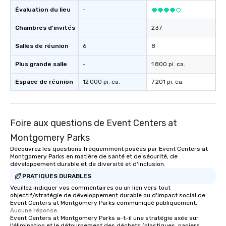
Évaluation du lieu
-
Chambres d'invités
-
237
Salles de réunion
6
8
Plus grande salle
-
1 800 pi. ca.
Espace de réunion
12 000 pi. ca.
7 201 pi. ca.
Foire aux questions de Event Centers at
Montgomery Parks
Découvrez les questions fréquemment posées par Event Centers at
Montgomery Parks en matière de santé et de sécurité, de
développement durable et de diversité et d'inclusion.
PRATIQUES DURABLES
Veuillez indiquer vos commentaires ou un lien vers tout
objectif/stratégie de développement durable ou d'impact social de
Event Centers at Montgomery Parks communiqué publiquement.
Aucune réponse.
Event Centers at Montgomery Parks a-t-il une stratégie axée sur
l'élimination et le détournement des déchets (plastiques, papiers,