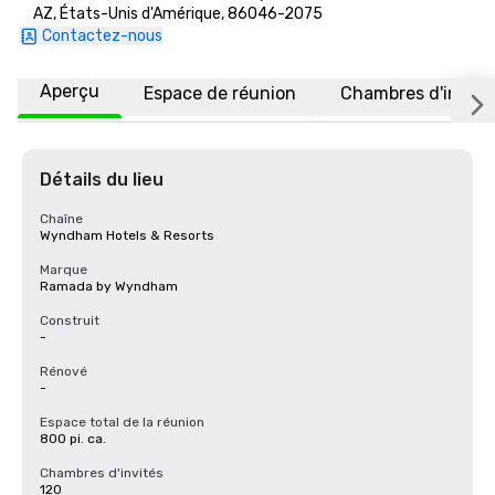
AZ, États-Unis d'Amérique, 86046-2075
Contactez-nous
Aperçu
Espace de réunion
Chambres d'invité
Détails du lieu
Chaîne
Wyndham Hotels & Resorts
Marque
Ramada by Wyndham
Construit
-
Rénové
-
Espace total de la réunion
800 pi. ca.
Chambres d'invités
120