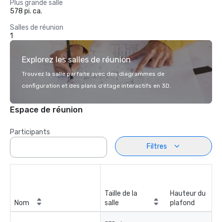
Plus grande salle
578 pi. ca.
Salles de réunion
1
Explorez les salles de réunion
Trouvez la salle parfaite avec des diagrammes de
configuration et des plans d’étage interactifs en 3D.
Espace de réunion
Participants
Filtres
Taille de la
Hauteur du
Nom
salle
plafond