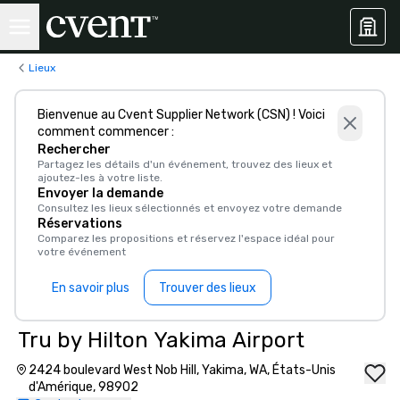
Lieux
Bienvenue au Cvent Supplier Network (CSN) ! Voici
comment commencer :
Rechercher
Partagez les détails d'un événement, trouvez des lieux et
ajoutez-les à votre liste.
Envoyer la demande
Consultez les lieux sélectionnés et envoyez votre demande
Réservations
Comparez les propositions et réservez l'espace idéal pour
votre événement
En savoir plus
Trouver des lieux
Tru by Hilton Yakima Airport
2424 boulevard West Nob Hill, Yakima, WA, États-Unis
d'Amérique, 98902