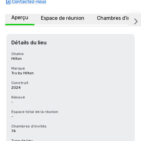
Contactez-nous
Aperçu
Espace de réunion
Chambres d'invité
Détails du lieu
Chaîne
Hilton
Marque
Tru by Hilton
Construit
2024
Rénové
-
Espace total de la réunion
-
Chambres d'invités
74
Type de lieu