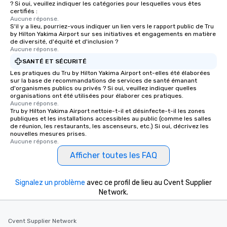
? Si oui, veuillez indiquer les catégories pour lesquelles vous êtes
certifiés :
Aucune réponse.
S'il y a lieu, pourriez-vous indiquer un lien vers le rapport public de Tru
by Hilton Yakima Airport sur ses initiatives et engagements en matière
de diversité, d'équité et d'inclusion ?
Aucune réponse.
SANTÉ ET SÉCURITÉ
Les pratiques du Tru by Hilton Yakima Airport ont-elles été élaborées
sur la base de recommandations de services de santé émanant
d'organismes publics ou privés ? Si oui, veuillez indiquer quelles
organisations ont été utilisées pour élaborer ces pratiques.
Aucune réponse.
Tru by Hilton Yakima Airport nettoie-t-il et désinfecte-t-il les zones
publiques et les installations accessibles au public (comme les salles
de réunion, les restaurants, les ascenseurs, etc.) Si oui, décrivez les
nouvelles mesures prises.
Aucune réponse.
Afficher toutes les FAQ
Signalez un problème
avec ce profil de lieu au Cvent Supplier
Network.
Cvent Supplier Network