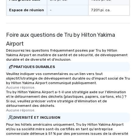
Espace de réunion
-
7 201 pi. ca.
Foire aux questions de Tru by Hilton Yakima
Airport
Découvrez les questions fréquemment posées par Tru by Hilton
Yakima Airport en matière de santé et de sécurité, de développement
durable et de diversité et d'inclusion.
PRATIQUES DURABLES
Veuillez indiquer vos commentaires ou un lien vers tout
objectif/stratégie de développement durable ou d'impact social de Tru
by Hilton Yakima Airport communiqué publiquement.
Aucune réponse.
Tru by Hilton Yakima Airport a-t-il une stratégie axée sur l'élimination
et le détournement des déchets (plastiques, papiers, cartons, etc.) ?
Si oui, veuillez préciser votre stratégie d'élimination et de
détournement des déchets.
Aucune réponse.
DIVERSITÉ ET INCLUSION
Pour les hôtels américains uniquement, Tru by Hilton Yakima Airport
et/ou sa société mère sont-ils certifiés en tant qu'entreprise
commerciale détenue à 51 % par des personnes issues de la diversité