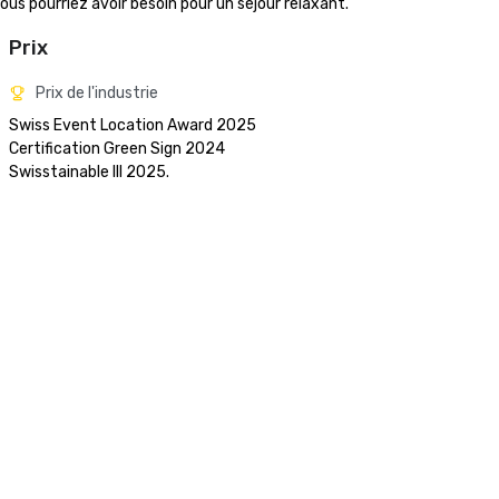
s pourriez avoir besoin pour un séjour relaxant.
Prix
Prix de l'industrie
Swiss Event Location Award 2025

Certification Green Sign 2024

Swisstainable III 2025.