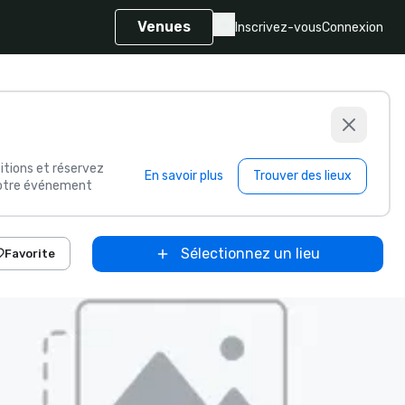
Venues
Inscrivez-vous
Connexion
itions et réservez
En savoir plus
Trouver des lieux
 votre événement
Sélectionnez un lieu
Favorite