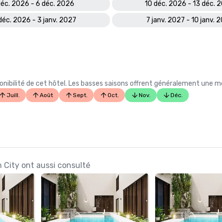
déc. 2026 - 6 déc. 2026
10 déc. 2026 - 13 déc. 
déc. 2026 - 3 janv. 2027
7 janv. 2027 - 10 janv. 
ibilité de cet hôtel. Les basses saisons offrent généralement une meil
Juill.
Août
Sept.
Oct.
Nov.
Déc.
h City ont aussi consulté