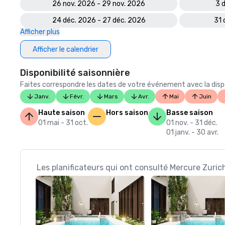
26 nov. 2026 - 29 nov. 2026
3 
24 déc. 2026 - 27 déc. 2026
31 
Afficher plus
Afficher le calendrier
Disponibilité saisonnière
Faites correspondre les dates de votre événement avec la dispon
Janv.
Févr.
Mars
Avr.
Mai
Juin
Haute saison
Hors saison
Basse saison
01 mai - 31 oct.
01 nov. - 31 déc.
01 janv. - 30 avr.
Les planificateurs qui ont consulté Mercure Zuric