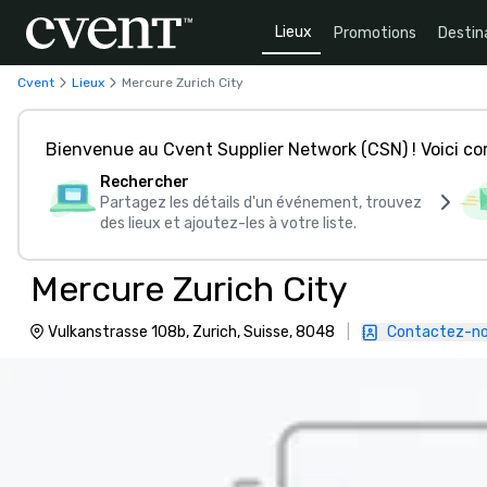
Lieux
Promotions
Destin
Cvent
Lieux
Mercure Zurich City
Bienvenue au Cvent Supplier Network (CSN) ! Voici 
Rechercher
Partagez les détails d'un événement, trouvez
des lieux et ajoutez-les à votre liste.
Mercure Zurich City
Vulkanstrasse 108b, Zurich, Suisse, 8048
|
Contactez-n