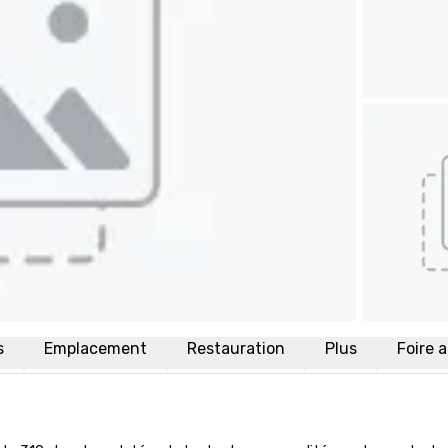
s
Emplacement
Restauration
Plus
Foire 