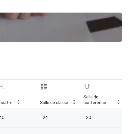
Salle de
héâtre
Salle de classe
conférence
40
24
20