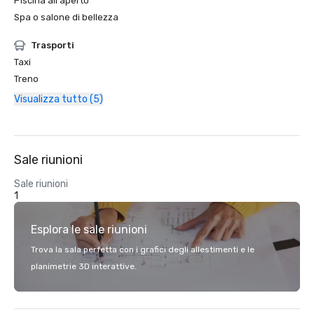
Piscina all'aperto
Spa o salone di bellezza
Trasporti
Taxi
Treno
Visualizza tutto (5)
Sale riunioni
Sale riunioni
1
Esplora le sale riunioni
Trova la sala perfetta con i grafici degli allestimenti e le
planimetrie 3D interattive.