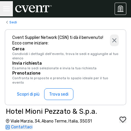
Sedi
Cvent Supplier Network (CSN) ti dà il benvenuto!
Ecco come iniziare:
Cerca
Condividi i dettagli dell'evento, trova le sedi e aggiungile al tuo
elenco
Invia richiesta
Esamina le sedi selezionate e invia la tua richiesta
Prenotazione
Confronta le proposte e prenota lo spazio ideale per il tuo
evento
Scopri di più
Trova sedi
Hotel Mioni Pezzato & S.p.a.
Viale Marzia, 34, Abano Terme, Italia, 35031
Contattaci