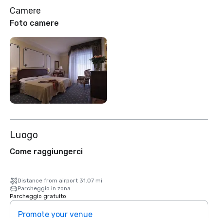
Camere
Foto camere
Luogo
Come raggiungerci
Distance from airport 31.07 mi
Parcheggio in zona
Parcheggio gratuito
Promote your venue
Prom