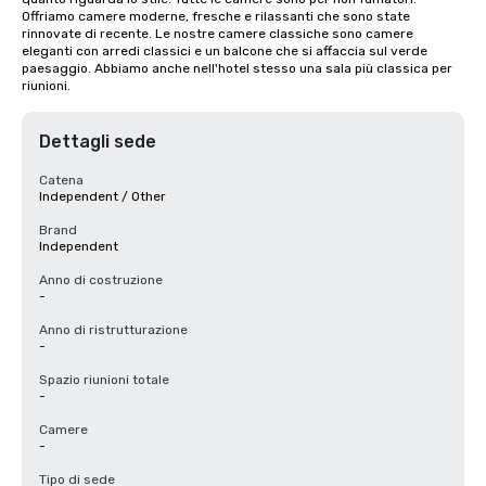
Offriamo camere moderne, fresche e rilassanti che sono state 
rinnovate di recente. Le nostre camere classiche sono camere 
eleganti con arredi classici e un balcone che si affaccia sul verde 
paesaggio. Abbiamo anche nell'hotel stesso una sala più classica per 
riunioni.
Dettagli sede
Catena
Independent / Other
Brand
Independent
Anno di costruzione
-
Anno di ristrutturazione
-
Spazio riunioni totale
-
Camere
-
Tipo di sede