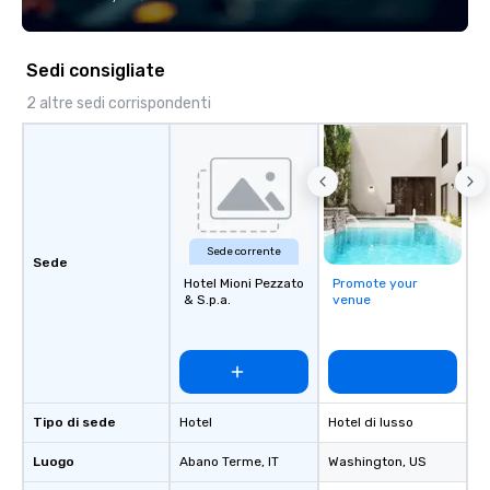
Sedi consigliate
2 altre sedi corrispondenti
Sede corrente
Sede
Hotel Mioni Pezzato
Promote your
& S.p.a.
venue
Tipo di sede
Hotel
Hotel di lusso
Luogo
Abano Terme
, IT
Washington
, US