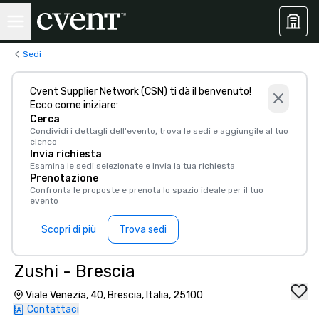
Sedi
Cvent Supplier Network (CSN) ti dà il benvenuto!
Ecco come iniziare:
Cerca
Condividi i dettagli dell'evento, trova le sedi e aggiungile al tuo
elenco
Invia richiesta
Esamina le sedi selezionate e invia la tua richiesta
Prenotazione
Confronta le proposte e prenota lo spazio ideale per il tuo
evento
Scopri di più
Trova sedi
Zushi - Brescia
Viale Venezia, 40, Brescia, Italia, 25100
Contattaci