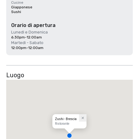
Cucine
Giapponese
Sushi
Orario di apertura
Lunedì e Domenica
6:30pm-12:00am
Martedì - Sabato
12:00pm-12:00am
Luogo
Zushi - Brescia
Ristorante