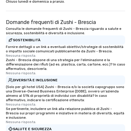
Chiuso lunedì e domenica a pranzo.
Domande frequenti di Zushi - Brescia
Consulta le domande frequenti di Zushi - Brescia riguardo a salute e
sicurezza, sostenibilità e diversità e inclusione.
SOSTENIBILITÀ
Fornire dettagli o un link a eventuali obiettivi/strategie di sostenibilità
o impatto sociale comunicati pubblicamente da Zushi - Brescia.
Nessuna risposta.
Zushi - Brescia dispone di una strategia per l'eliminazione e la
differenziazione dei rifiuti (ad es. plastica, carta, cartone, ecc.)? In caso
affermativo, descriverla.
Nessuna risposta.
DIVERSITÀ E INCLUSIONE
(Solo per gli hotel USA) Zushi - Brescia e/o la società capogruppo sono
una Diverse-Owned Business Enterprise (DOBE), ovvero un'azienda
almeno al 51% di proprietà di individui con disabilità? In caso
affermativo, indicare la certificazione ottenuta:
Nessuna risposta.
Se pertinente, includere un link alla relazione pubblica di Zushi -
Brescia sui propri programmi e iniziative in materia di diversità, equità
e inclusione.
Nessuna risposta.
SALUTE E SICUREZZA