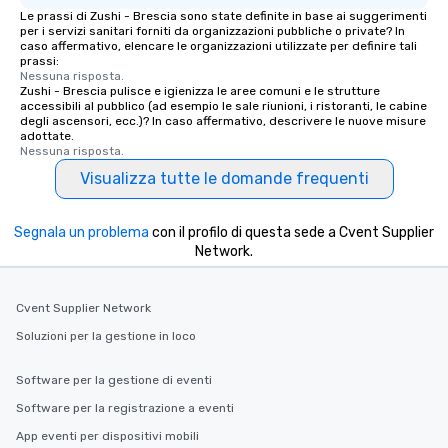
Le prassi di Zushi - Brescia sono state definite in base ai suggerimenti
per i servizi sanitari forniti da organizzazioni pubbliche o private? In
caso affermativo, elencare le organizzazioni utilizzate per definire tali
prassi:
Nessuna risposta.
Zushi - Brescia pulisce e igienizza le aree comuni e le strutture
accessibili al pubblico (ad esempio le sale riunioni, i ristoranti, le cabine
degli ascensori, ecc.)? In caso affermativo, descrivere le nuove misure
adottate.
Nessuna risposta.
Visualizza tutte le domande frequenti
Segnala un problema
con il profilo di questa sede a Cvent Supplier
Network.
Cvent Supplier Network
Soluzioni per la gestione in loco
Software per la gestione di eventi
Software per la registrazione a eventi
App eventi per dispositivi mobili