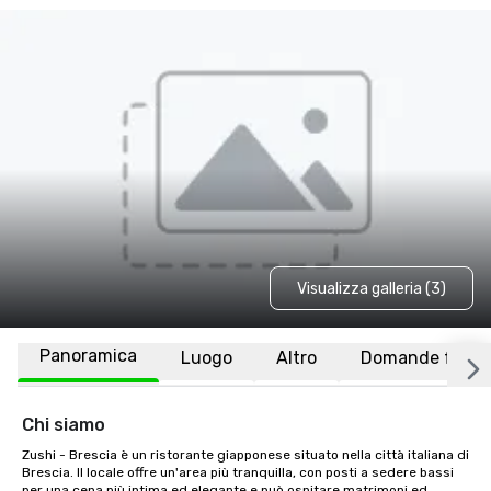
Visualizza galleria (3)
Panoramica
Luogo
Altro
Domande frequ
Chi siamo
Zushi - Brescia è un ristorante giapponese situato nella città italiana di 
Brescia. Il locale offre un'area più tranquilla, con posti a sedere bassi 
per una cena più intima ed elegante e può ospitare matrimoni ed 