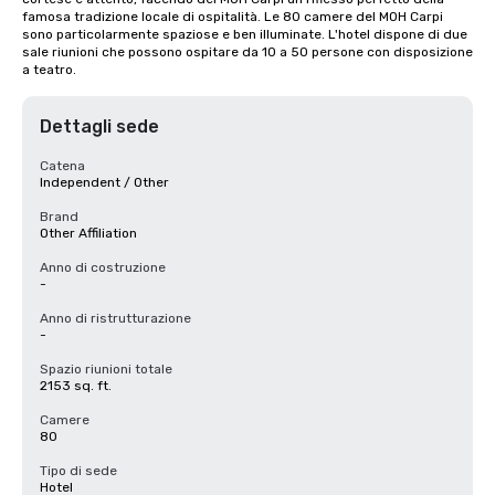
famosa tradizione locale di ospitalità. Le 80 camere del MOH Carpi 
sono particolarmente spaziose e ben illuminate. L'hotel dispone di due 
sale riunioni che possono ospitare da 10 a 50 persone con disposizione 
a teatro.
Dettagli sede
Catena
Independent / Other
Brand
Other Affiliation
Anno di costruzione
-
Anno di ristrutturazione
-
Spazio riunioni totale
2153 sq. ft.
Camere
80
Tipo di sede
Hotel