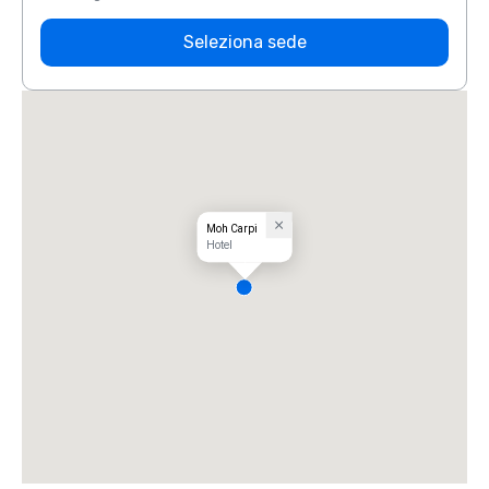
Seleziona sede
Moh Carpi
Hotel