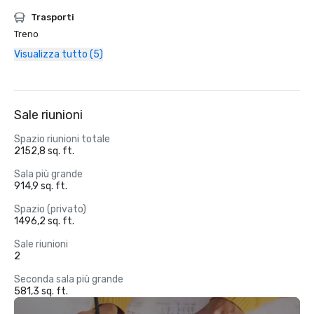
Trasporti
Treno
Visualizza tutto (5)
Sale riunioni
Spazio riunioni totale
2152,8 sq. ft.
Sala più grande
914,9 sq. ft.
Spazio (privato)
1496,2 sq. ft.
Sale riunioni
2
Seconda sala più grande
581,3 sq. ft.