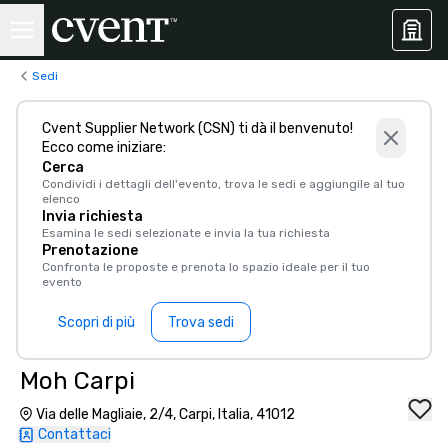
Sedi
Cvent Supplier Network (CSN) ti dà il benvenuto!
Ecco come iniziare:
Cerca
Condividi i dettagli dell'evento, trova le sedi e aggiungile al tuo
elenco
Invia richiesta
Esamina le sedi selezionate e invia la tua richiesta
Prenotazione
Confronta le proposte e prenota lo spazio ideale per il tuo
evento
Scopri di più
Trova sedi
Moh Carpi
Via delle Magliaie, 2/4, Carpi, Italia, 41012
Contattaci