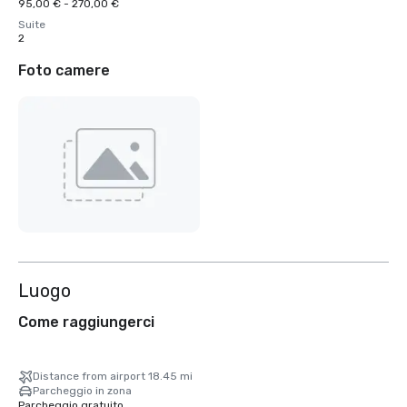
95,00 € - 270,00 €
Suite
2
Foto camere
Luogo
Come raggiungerci
Distance from airport 18.45 mi
Parcheggio in zona
Parcheggio gratuito