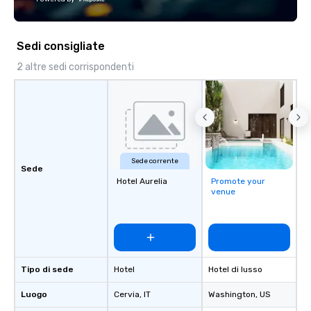
Sedi consigliate
2 altre sedi corrispondenti
Sede corrente
Sede
Hotel Aurelia
Promote your
venue
Tipo di sede
Hotel
Hotel di lusso
Luogo
Cervia
, IT
Washington
, US