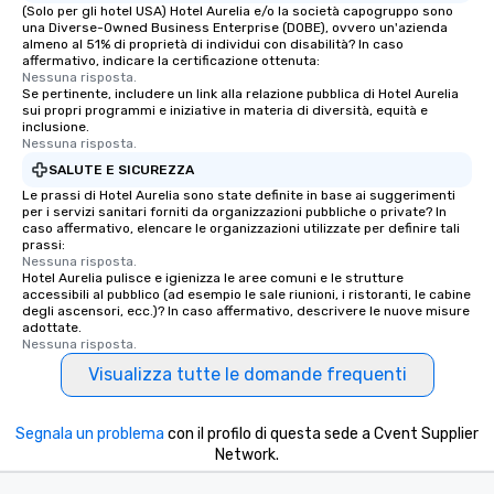
(Solo per gli hotel USA) Hotel Aurelia e/o la società capogruppo sono
una Diverse-Owned Business Enterprise (DOBE), ovvero un'azienda
almeno al 51% di proprietà di individui con disabilità? In caso
affermativo, indicare la certificazione ottenuta:
Nessuna risposta.
Se pertinente, includere un link alla relazione pubblica di Hotel Aurelia
sui propri programmi e iniziative in materia di diversità, equità e
inclusione.
Nessuna risposta.
SALUTE E SICUREZZA
Le prassi di Hotel Aurelia sono state definite in base ai suggerimenti
per i servizi sanitari forniti da organizzazioni pubbliche o private? In
caso affermativo, elencare le organizzazioni utilizzate per definire tali
prassi:
Nessuna risposta.
Hotel Aurelia pulisce e igienizza le aree comuni e le strutture
accessibili al pubblico (ad esempio le sale riunioni, i ristoranti, le cabine
degli ascensori, ecc.)? In caso affermativo, descrivere le nuove misure
adottate.
Nessuna risposta.
Visualizza tutte le domande frequenti
Segnala un problema
con il profilo di questa sede a Cvent Supplier
Network.