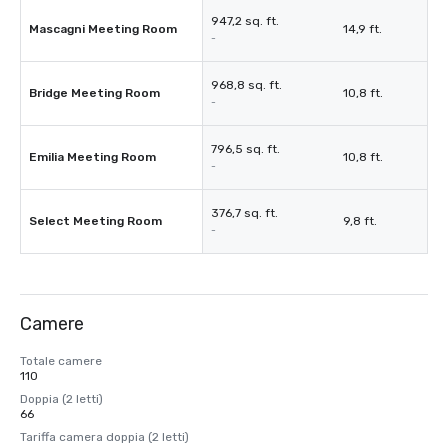
947,2 sq. ft.
Mascagni Meeting Room
14,9 ft.
-
968,8 sq. ft.
Bridge Meeting Room
10,8 ft.
-
796,5 sq. ft.
Emilia Meeting Room
10,8 ft.
-
376,7 sq. ft.
Select Meeting Room
9,8 ft.
-
Camere
Totale camere
110
Doppia (2 letti)
66
Tariffa camera doppia (2 letti)