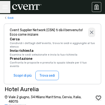
Sedi
Cvent Supplier Network (CSN) ti dà il benvenuto!
Ecco come iniziare:
Cerca
Condividi i dettagli dell'evento, trova le sedi e aggiungile al tuo
elenco
Invia richiesta
Esamina le sedi selezionate e invia la tua richiesta
Prenotazione
Confronta le proposte e prenota lo spazio ideale per il tuo
evento
Scopri di più
Trova sedi
Hotel Aurelia
Viale 2 giugno, 34 Milano Marittima, Cervia, Italia,
48015