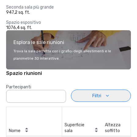
Seconda sala più grande
947,2 sq. ft.
Spazio espositivo
1076,4 sq. ft.
Esplora le sale riunioni
Trova la sala perfetta con i grafici degli allestimenti e le
planimetrie 3D interattive.
Spazio riunioni
Partecipanti
Filtri
Superficie
Altezza
Nome
sala
soffitto