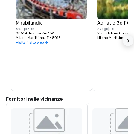
Mirabilandia
Adriatic Golf Cl
Svago
8 km
Svago
2 km
SS16 Adriatica Km 162
Viale Jelena Goria 6
Milano Marittima, IT 48015
Milano Marittima, IT 
Visita il sito web
Fornitori nelle vicinanze