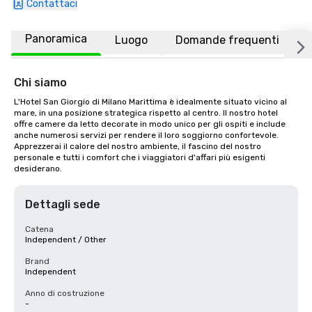
Contattaci
Panoramica
Luogo
Domande frequenti
Chi siamo
L'Hotel San Giorgio di Milano Marittima è idealmente situato vicino al 
mare, in una posizione strategica rispetto al centro. Il nostro hotel 
offre camere da letto decorate in modo unico per gli ospiti e include 
anche numerosi servizi per rendere il loro soggiorno confortevole. 
Apprezzerai il calore del nostro ambiente, il fascino del nostro 
personale e tutti i comfort che i viaggiatori d'affari più esigenti 
desiderano.
Dettagli sede
Catena
Independent / Other
Brand
Independent
Anno di costruzione
-