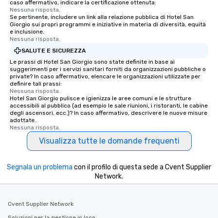
caso affermativo, indicare la certificazione ottenuta:
Nessuna risposta.
Se pertinente, includere un link alla relazione pubblica di Hotel San
Giorgio sui propri programmi e iniziative in materia di diversità, equità
e inclusione.
Nessuna risposta.
SALUTE E SICUREZZA
Le prassi di Hotel San Giorgio sono state definite in base ai
suggerimenti per i servizi sanitari forniti da organizzazioni pubbliche o
private? In caso affermativo, elencare le organizzazioni utilizzate per
definire tali prassi:
Nessuna risposta.
Hotel San Giorgio pulisce e igienizza le aree comuni e le strutture
accessibili al pubblico (ad esempio le sale riunioni, i ristoranti, le cabine
degli ascensori, ecc.)? In caso affermativo, descrivere le nuove misure
adottate.
Nessuna risposta.
Visualizza tutte le domande frequenti
Segnala un problema
con il profilo di questa sede a Cvent Supplier
Network.
Cvent Supplier Network
Soluzioni per la gestione in loco