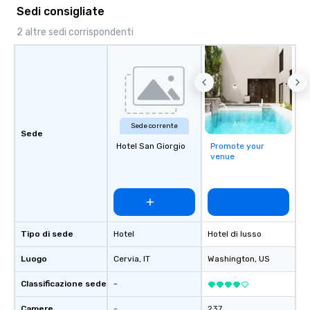
Sedi consigliate
2 altre sedi corrispondenti
Sede corrente
Sede
Hotel San Giorgio
Promote your
venue
Tipo di sede
Hotel
Hotel di lusso
Luogo
Cervia
, IT
Washington
, US
Classificazione sede
-
Camere
-
237