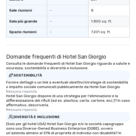
Sale riunioni
-
8
Sala più grande
-
1.800 sq. ft.
Spazio riunioni
-
7.201 sq. ft.
Domande frequenti di Hotel San Giorgio
Consulta le domande frequenti di Hotel San Giorgio riguardo a salute e
sicurezza, sostenibilità e diversità e inclusione.
SOSTENIBILITÀ
Fornire dettagli o un link a eventuali obiettivi/strategie di sostenibilità
o impatto sociale comunicati pubblicamente da Hotel San Giorgio.
Nessuna risposta.
Hotel San Giorgio dispone di una strategia per l'eliminazione e la
differenziazione dei rifiuti (ad es. plastica, carta, cartone, ecc.)? In caso
affermativo, descriverla.
Nessuna risposta.
DIVERSITÀ E INCLUSIONE
(Solo per gli hotel USA) Hotel San Giorgio e/o la società capogruppo
sono una Diverse-Owned Business Enterprise (DOBE), ovvero
un'azienda almeno al 51% di proprietà di individui con disabilità? In