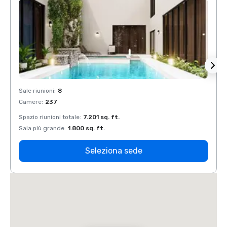
Sale riunioni
:
8
Sale r
Camere
:
237
Came
Spazio riunioni totale
:
7.201 sq. ft.
Spazio
Sala più grande
:
1.800 sq. ft.
Sala p
Seleziona sede