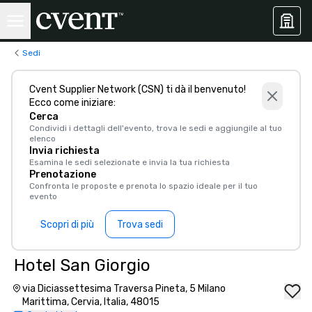
Sedi
Cvent Supplier Network (CSN) ti dà il benvenuto!
Ecco come iniziare:
Cerca
Condividi i dettagli dell'evento, trova le sedi e aggiungile al tuo
elenco
Invia richiesta
Esamina le sedi selezionate e invia la tua richiesta
Prenotazione
Confronta le proposte e prenota lo spazio ideale per il tuo
evento
Scopri di più
Trova sedi
Hotel San Giorgio
via Diciassettesima Traversa Pineta, 5 Milano
Marittima, Cervia, Italia, 48015