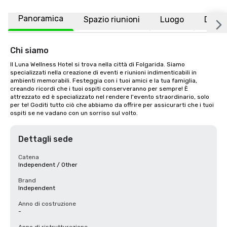
Panoramica
Spazio riunioni
Luogo
Doman
Chi siamo
Il Luna Wellness Hotel si trova nella città di Folgarida. Siamo 
specializzati nella creazione di eventi e riunioni indimenticabili in 
ambienti memorabili. Festeggia con i tuoi amici e la tua famiglia, 
creando ricordi che i tuoi ospiti conserveranno per sempre! È 
attrezzato ed è specializzato nel rendere l'evento straordinario, solo 
per te! Goditi tutto ciò che abbiamo da offrire per assicurarti che i tuoi 
ospiti se ne vadano con un sorriso sul volto.
Dettagli sede
Catena
Independent / Other
Brand
Independent
Anno di costruzione
-