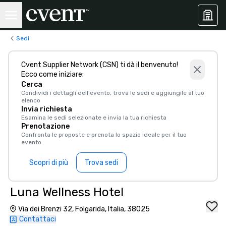
Sedi
Cvent Supplier Network (CSN) ti dà il benvenuto!
Ecco come iniziare:
Cerca
Condividi i dettagli dell'evento, trova le sedi e aggiungile al tuo
elenco
Invia richiesta
Esamina le sedi selezionate e invia la tua richiesta
Prenotazione
Confronta le proposte e prenota lo spazio ideale per il tuo
evento
Scopri di più
Trova sedi
Luna Wellness Hotel
Via dei Brenzi 32, Folgarida, Italia, 38025
Contattaci