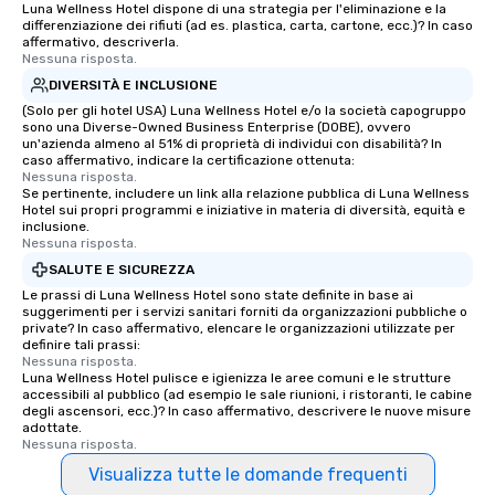
Luna Wellness Hotel dispone di una strategia per l'eliminazione e la
differenziazione dei rifiuti (ad es. plastica, carta, cartone, ecc.)? In caso
affermativo, descriverla.
Nessuna risposta.
DIVERSITÀ E INCLUSIONE
(Solo per gli hotel USA) Luna Wellness Hotel e/o la società capogruppo
sono una Diverse-Owned Business Enterprise (DOBE), ovvero
un'azienda almeno al 51% di proprietà di individui con disabilità? In
caso affermativo, indicare la certificazione ottenuta:
Nessuna risposta.
Se pertinente, includere un link alla relazione pubblica di Luna Wellness
Hotel sui propri programmi e iniziative in materia di diversità, equità e
inclusione.
Nessuna risposta.
SALUTE E SICUREZZA
Le prassi di Luna Wellness Hotel sono state definite in base ai
suggerimenti per i servizi sanitari forniti da organizzazioni pubbliche o
private? In caso affermativo, elencare le organizzazioni utilizzate per
definire tali prassi:
Nessuna risposta.
Luna Wellness Hotel pulisce e igienizza le aree comuni e le strutture
accessibili al pubblico (ad esempio le sale riunioni, i ristoranti, le cabine
degli ascensori, ecc.)? In caso affermativo, descrivere le nuove misure
adottate.
Nessuna risposta.
Visualizza tutte le domande frequenti