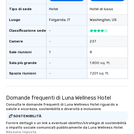
Tipo di sede
Hotel
Hotel di lusso
Luogo
Folgarida
, IT
Washington
, US
Classificazione sede
-
Camere
-
237
Sale riunioni
1
8
Sala più grande
-
1.800 sq. ft.
Spazio riunioni
-
7.201 sq. ft.
Domande frequenti di Luna Wellness Hotel
Consulta le domande frequenti di Luna Wellness Hotel riguardo a
salute e sicurezza, sostenibilità e diversità e inclusione.
SOSTENIBILITÀ
Fornire dettagli o un link a eventuali obiettivi/strategie di sostenibilità
o impatto sociale comunicati pubblicamente da Luna Wellness Hotel.
Nessuna risposta.