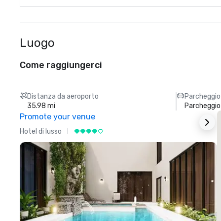
Luogo
Come raggiungerci
Distanza da aeroporto
Parcheggio
35.98 mi
Parcheggi
Promote your venue
Hotel di lusso
H