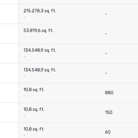
215.278,3 sq. ft.
-
-
53.819,6 sq. ft.
-
-
134.548,9 sq. ft.
-
-
134.548,9 sq. ft.
-
-
10,8 sq. ft.
880
-
10,8 sq. ft.
150
-
10,8 sq. ft.
60
-