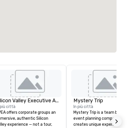
Silicon Valley Executive Academy
Mystery Trip
 più città
In più città
EA offers corporate groups an
Mystery Trip is a team bondin
mersive, authentic Silicon
event planning company tha
lley experience — not a tour,
creates unique experiences f