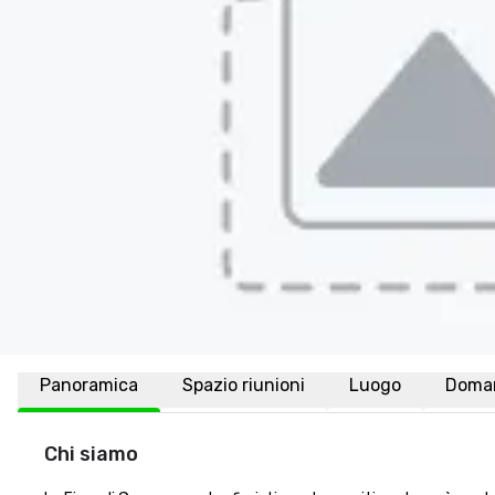
Panoramica
Spazio riunioni
Luogo
Doman
Chi siamo