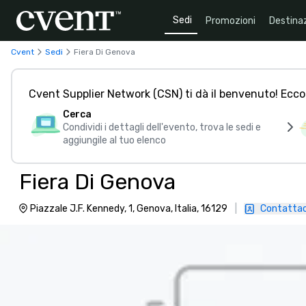
Sedi
Promozioni
Destinaz
Cvent
Sedi
Fiera Di Genova
Cvent Supplier Network (CSN) ti dà il benvenuto! Ecco
Cerca
Condividi i dettagli dell'evento, trova le sedi e
aggiungile al tuo elenco
Fiera Di Genova
Piazzale J.F. Kennedy, 1, Genova, Italia, 16129
|
Contattac