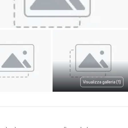
Visualizza galleria (1)