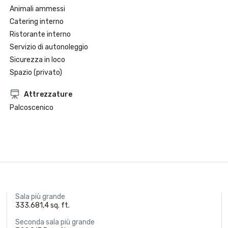
Animali ammessi
Catering interno
Ristorante interno
Servizio di autonoleggio
Sicurezza in loco
Spazio (privato)
Attrezzature
Palcoscenico
Sala più grande
333.681,4 sq. ft.
Seconda sala più grande