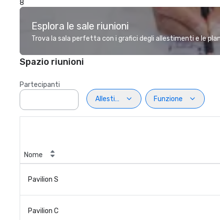
8
Esplora le sale riunioni
Trova la sala perfetta con i grafici degli allestimenti e le pl
Spazio riunioni
Partecipanti
Allestimento
Funzione
Nome
Pavilion S
Pavilion C