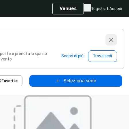
Venues
Registrati
Accedi
poste e prenota lo spazio
Scopri di più
Trova sedi
 evento
Seleziona sede
Favorite