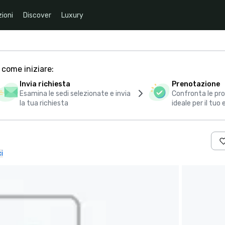
ioni
Discover
Luxury
 come iniziare:
Invia richiesta
Prenotazione
Esamina le sedi selezionate e invia
Confronta le pro
la tua richiesta
ideale per il tuo
i