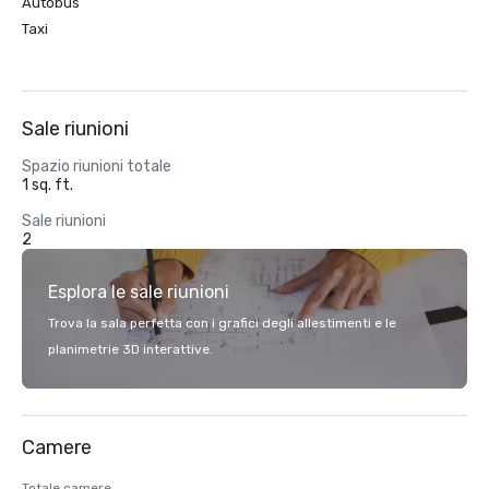
Autobus
Taxi
Sale riunioni
Spazio riunioni totale
1 sq. ft.
Sale riunioni
2
Esplora le sale riunioni
Trova la sala perfetta con i grafici degli allestimenti e le
planimetrie 3D interattive.
Camere
Totale camere