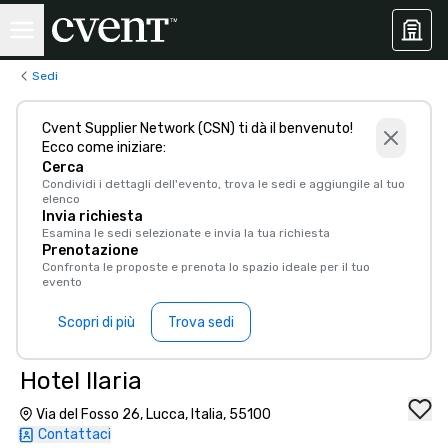
Sedi
Cvent Supplier Network (CSN) ti dà il benvenuto!
Ecco come iniziare:
Cerca
Condividi i dettagli dell'evento, trova le sedi e aggiungile al tuo
elenco
Invia richiesta
Esamina le sedi selezionate e invia la tua richiesta
Prenotazione
Confronta le proposte e prenota lo spazio ideale per il tuo
evento
Scopri di più
Trova sedi
Hotel Ilaria
Via del Fosso 26, Lucca, Italia, 55100
Contattaci