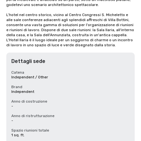
godetevi uno scenario architettonico spettacolare.

L'hotel nel centro storico, vicino al Centro Congressi S. Micheletto e 
alle sale conferenze adiacenti agli splendidi affreschi di Villa Bottini, 
consente una vasta gamma di soluzioni per l'organizzazione di riunioni 
e riunioni di lavoro. Dispone di due sale riunioni: la Sala Ilaria, all'interno 
della casa, e la Sala dell'Annunziata, costruita in un'antica cappella. 
L'Hotel Ilaria è il luogo ideale per un soggiorno di charme o un incontro 
di lavoro in uno spazio di luce e verde disegnato dalla storia.
Dettagli sede
Catena
Independent / Other
Brand
Independent
Anno di costruzione
-
Anno di ristrutturazione
-
Spazio riunioni totale
1 sq. ft.