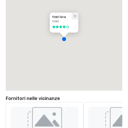
Hotel Ilaria
Hotel
4 su 5
Fornitori nelle vicinanze