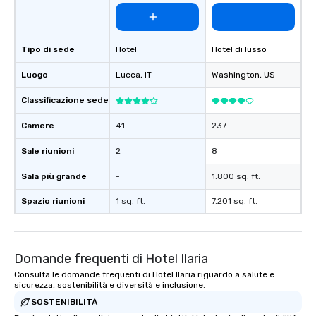
Tipo di sede
Hotel
Hotel di lusso
Luogo
Lucca
, IT
Washington
, US
Classificazione sede
Camere
41
237
Sale riunioni
2
8
Sala più grande
-
1.800 sq. ft.
Spazio riunioni
1 sq. ft.
7.201 sq. ft.
Domande frequenti di Hotel Ilaria
Consulta le domande frequenti di Hotel Ilaria riguardo a salute e
sicurezza, sostenibilità e diversità e inclusione.
SOSTENIBILITÀ