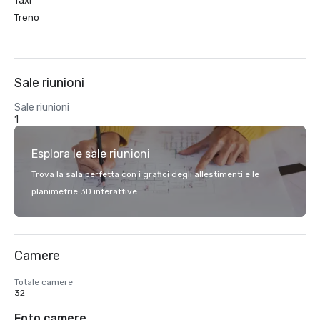
Taxi
Treno
Sale riunioni
Sale riunioni
1
Esplora le sale riunioni
Trova la sala perfetta con i grafici degli allestimenti e le
planimetrie 3D interattive.
Camere
Totale camere
32
Foto camere