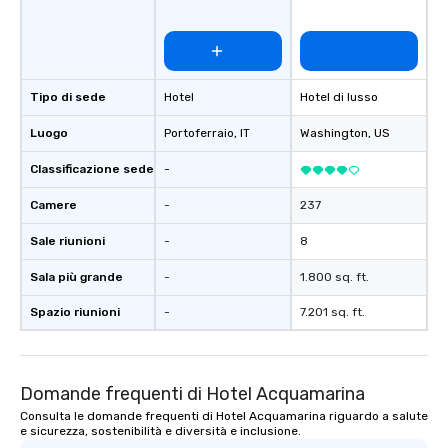
Tipo di sede
Hotel
Hotel di lusso
Luogo
Portoferraio
, IT
Washington
, US
Classificazione sede
-
Camere
-
237
Sale riunioni
-
8
Sala più grande
-
1.800 sq. ft.
Spazio riunioni
-
7.201 sq. ft.
Domande frequenti di Hotel Acquamarina
Consulta le domande frequenti di Hotel Acquamarina riguardo a salute
e sicurezza, sostenibilità e diversità e inclusione.