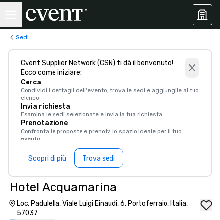
Sedi
Cvent Supplier Network (CSN) ti dà il benvenuto!
Ecco come iniziare:
Cerca
Condividi i dettagli dell'evento, trova le sedi e aggiungile al tuo
elenco
Invia richiesta
Esamina le sedi selezionate e invia la tua richiesta
Prenotazione
Confronta le proposte e prenota lo spazio ideale per il tuo
evento
Scopri di più
Trova sedi
Hotel Acquamarina
Loc. Padulella, Viale Luigi Einaudi, 6, Portoferraio, Italia,
57037