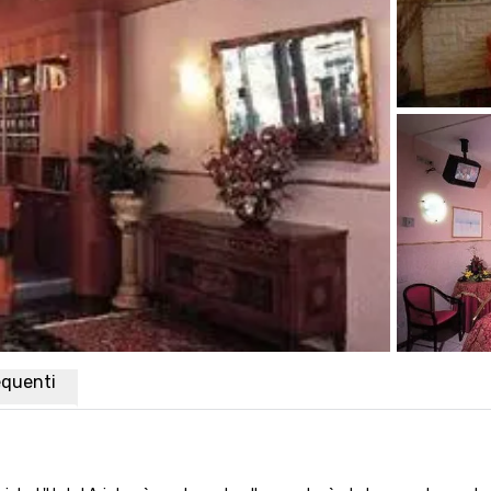
quenti