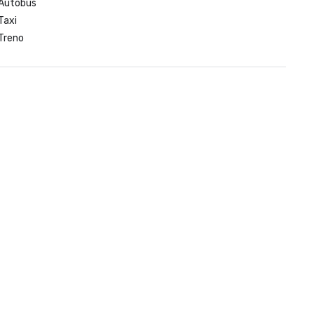
Autobus
Taxi
Treno