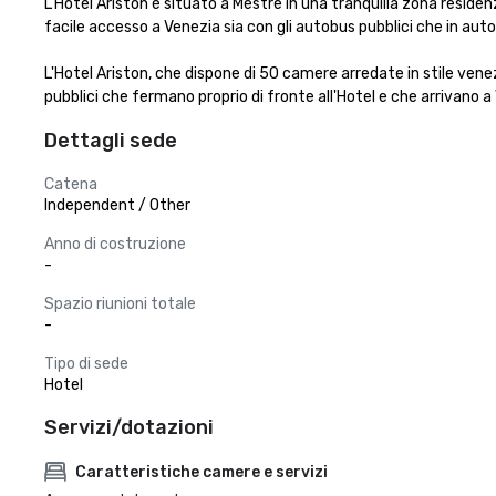
L'Hotel Ariston è situato a Mestre in una tranquilla zona reside
facile accesso a Venezia sia con gli autobus pubblici che in auto.
L'Hotel Ariston, che dispone di 50 camere arredate in stile ven
pubblici che fermano proprio di fronte all'Hotel e che arrivano a 
Dettagli sede
Catena
Independent / Other
Anno di costruzione
-
Spazio riunioni totale
-
Tipo di sede
Hotel
Servizi/dotazioni
Caratteristiche camere e servizi