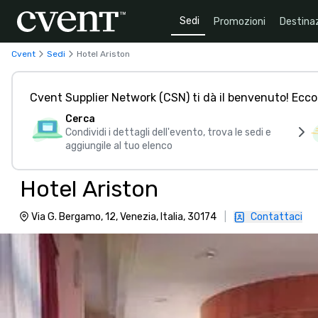
Sedi
Promozioni
Destinaz
Cvent
Sedi
Hotel Ariston
Cvent Supplier Network (CSN) ti dà il benvenuto! Ecco
Cerca
Condividi i dettagli dell'evento, trova le sedi e
aggiungile al tuo elenco
Hotel Ariston
Via G. Bergamo, 12, Venezia, Italia, 30174
|
Contattaci