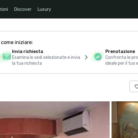
ioni
Discover
Luxury
 come iniziare:
Invia richiesta
Prenotazione
Esamina le sedi selezionate e invia
Confronta le pro
la tua richiesta
ideale per il tuo