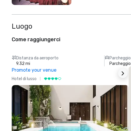
Luogo
Come raggiungerci
Distanza da aeroporto
Parcheggio
9.32 mi
Parcheggi
Promote your venue
Hotel di lusso
H