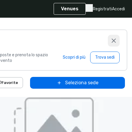
Venues
Registrati
Accedi
poste e prenota lo spazio
Scopri di più
Trova sedi
 evento
Seleziona sede
Favorite