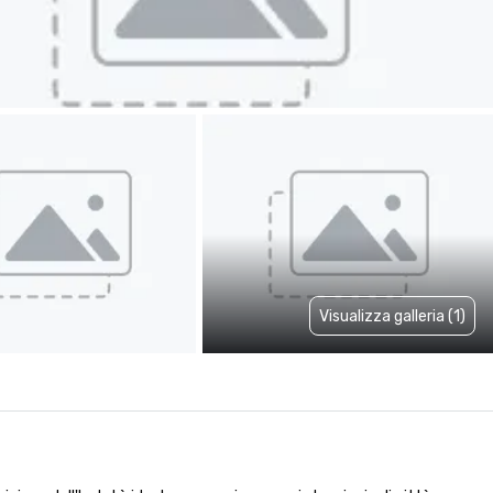
Visualizza galleria (1)