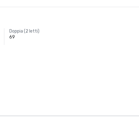
Doppia (2 letti)
69