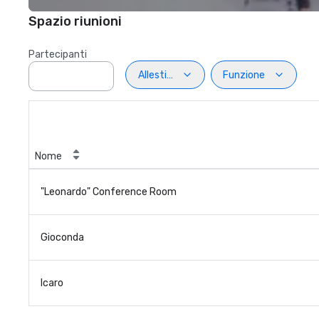
Spazio riunioni
Partecipanti
Allestimento
Funzione
Nome
"Leonardo" Conference Room
Gioconda
Icaro