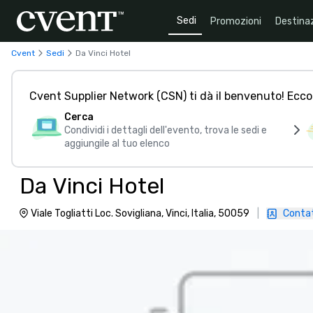
Sedi
Promozioni
Destinaz
Cvent
Sedi
Da Vinci Hotel
Cvent Supplier Network (CSN) ti dà il benvenuto! Ecco
Cerca
Condividi i dettagli dell'evento, trova le sedi e
aggiungile al tuo elenco
Da Vinci Hotel
Viale Togliatti Loc. Sovigliana, Vinci, Italia, 50059
|
Conta