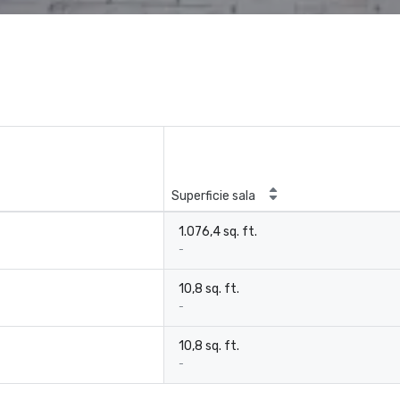
Superficie sala
1.076,4 sq. ft.
-
10,8 sq. ft.
-
10,8 sq. ft.
-