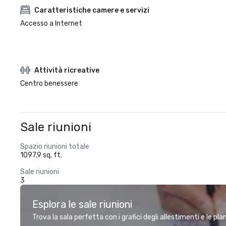
Caratteristiche camere e servizi
Accesso a Internet
Attività ricreative
Centro benessere
Sale riunioni
Spazio riunioni totale
1097,9 sq. ft.
Sale riunioni
3
Esplora le sale riunioni
Trova la sala perfetta con i grafici degli allestimenti e le pl