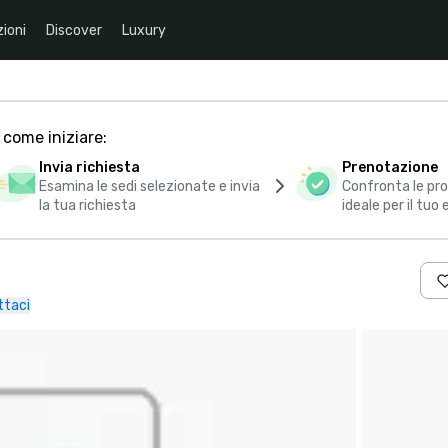
ioni
Discover
Luxury
 come iniziare:
Invia richiesta
Prenotazione
Esamina le sedi selezionate e invia
Confronta le pro
la tua richiesta
ideale per il tuo
ttaci