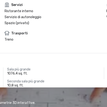
Servizi
Ristorante interno
Servizio di autonoleggio
Spazio (privato)
Trasporti
Treno
Sala più grande
1076,4 sq. ft.
Seconda sala più grande
10,8 sq. ft.
animetrie 3D interattive.