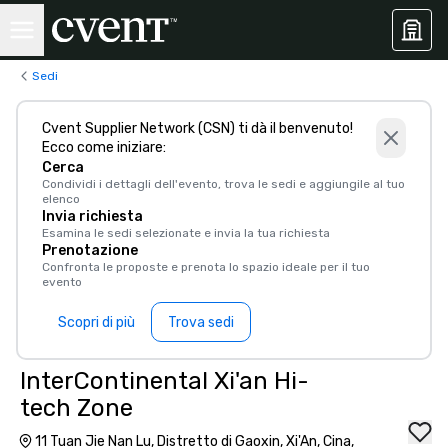
Sedi
Cvent Supplier Network (CSN) ti dà il benvenuto!
Ecco come iniziare:
Cerca
Condividi i dettagli dell'evento, trova le sedi e aggiungile al tuo
elenco
Invia richiesta
Esamina le sedi selezionate e invia la tua richiesta
Prenotazione
Confronta le proposte e prenota lo spazio ideale per il tuo
evento
Scopri di più
Trova sedi
InterContinental Xi'an Hi-
tech Zone
11 Tuan Jie Nan Lu, Distretto di Gaoxin, Xi'An, Cina,