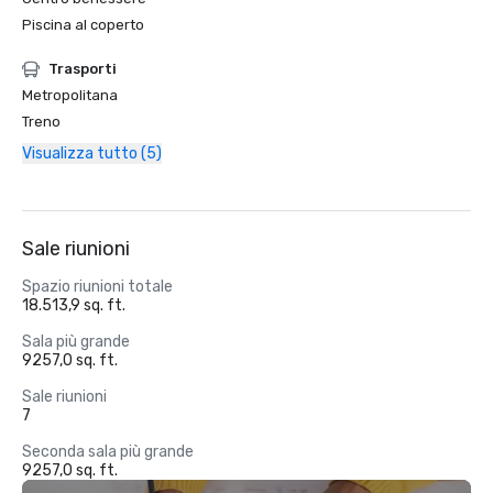
Piscina al coperto
Trasporti
Metropolitana
Treno
Visualizza tutto (5)
Sale riunioni
Spazio riunioni totale
18.513,9 sq. ft.
Sala più grande
9257,0 sq. ft.
Sale riunioni
7
Seconda sala più grande
9257,0 sq. ft.