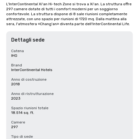
L'InterContinental Xi'an Hi-tech Zone si trova a Xi'an. La struttura offre 
297 camere dotate di tutti i comfort moderni per un soggiorno 
confortevole. La struttura dispone di 8 sale riunioni completamente 
attrezzate, con uno spazio per riunioni di 1720 mq. Dalla mattina alla 
sera, l'atmosfera «Chang'an» diventa parte dell'InterContinental Life.
Dettagli sede
Catena
IHG
Brand
InterContinental Hotels
Anno di costruzione
2018
Anno di ristrutturazione
2023
Spazio riunioni totale
18.514 sq. ft.
Camere
297
Tipo di sede