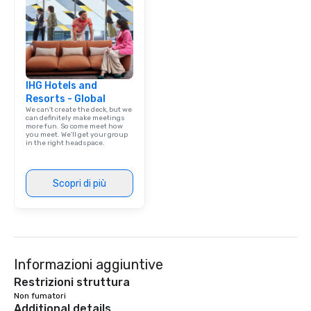
IHG Hotels and
Resorts - Global
We can't create the deck, but we
can definitely make meetings
more fun. So come meet how
you meet. We'll get your group
in the right headspace.
Scopri di più
Informazioni aggiuntive
Restrizioni struttura
Non fumatori
Additional details