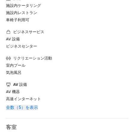
施設内ケータリング
施設内レストラン
車椅子利用可
ビジネスサービス
AV 設備
ビジネスセンター
リクリエーション活動
室内プール
気泡風呂
AV 設備
AV 機器
高速インターネット
全数（5）を表示
客室