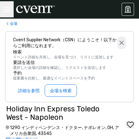
会場
Cvent Supplier Network（CSN）にようこそ！以下か
らご利用になれます。
検索
イベント詳細を共有し、会場を見つけ、リストに追加します
要請を送信
選択した会場の詳細を確認し、リクエストを送信します
予約
提案書を比較し、最適なイベントスペースを予約
詳細を参照
会場を検索
Holiday Inn Express Toledo
West - Napoleon
1290 インディペンデンス・ドクター, ナポレオン, OH, ア
メリカ合衆国, 43545