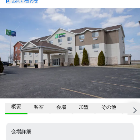
お問い合わせ
概要
客室
会場
加盟
その他
よく
会場詳細