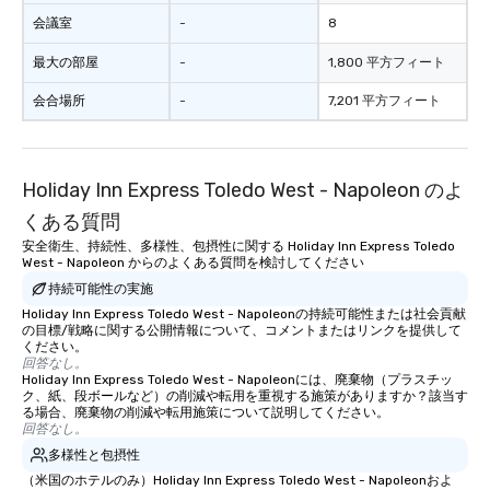
会議室
-
8
最大の部屋
-
1,800 平方フィート
会合場所
-
7,201 平方フィート
Holiday Inn Express Toledo West - Napoleon のよ
くある質問
安全衛生、持続性、多様性、包摂性に関する Holiday Inn Express Toledo
West - Napoleon からのよくある質問を検討してください
持続可能性の実施
Holiday Inn Express Toledo West - Napoleonの持続可能性または社会貢献
の目標/戦略に関する公開情報について、コメントまたはリンクを提供して
ください。
回答なし。
Holiday Inn Express Toledo West - Napoleonには、廃棄物（プラスチッ
ク、紙、段ボールなど）の削減や転用を重視する施策がありますか？該当す
る場合、廃棄物の削減や転用施策について説明してください。
回答なし。
多様性と包摂性
（米国のホテルのみ）Holiday Inn Express Toledo West - Napoleonおよ