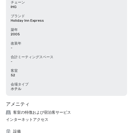
チェーン
IHG
ブランド
Holiday Inn Express
築年
2005
改装年
-
合計ミーティングスペース
-
客室
52
会場タイプ
ホテル
アメニティ
客室の特徴および宿泊客サービス
インターネットアクセス
設備