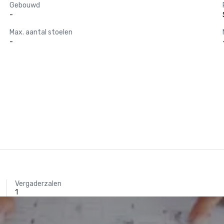
Gebouwd
-
Max. aantal stoelen
-
Vergaderzalen
1