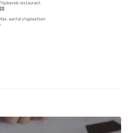
Prijsbereik restaurant
$$
Max. aantal staplaatsen
-