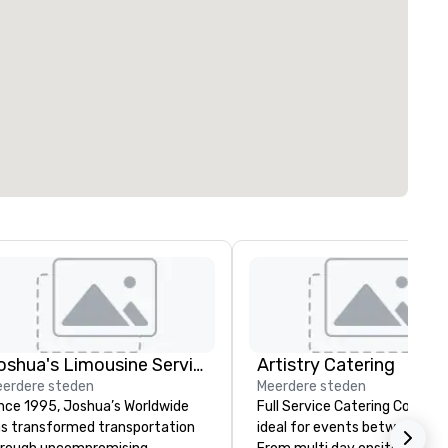
Joshua's Limousine Service
Artistry Catering
erdere steden
Meerdere steden
nce 1995, Joshua’s Worldwide
Full Service Catering Compa
s transformed transportation
ideal for events between 10