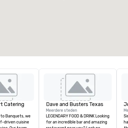
t Catering
Dave and Busters Texas
Meerdere steden
Me
to Banquets, we
LEGENDARY FOOD & DRINK Looking
Si
ef-driven cuisine
for an incredible bar and amazing
ha