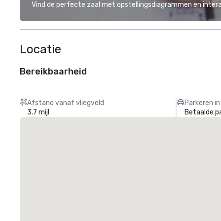
Vind de perfecte zaal met opstellingsdiagrammen en inter
Locatie
Bereikbaarheid
Afstand vanaf vliegveld
Parkeren in
3.7 mijl
Betaalde p