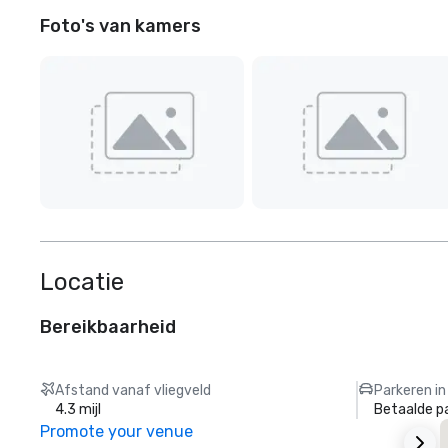
Foto's van kamers
Locatie
Bereikbaarheid
Afstand vanaf vliegveld
Parkeren in
4.3 mijl
Betaalde p
Promote your venue