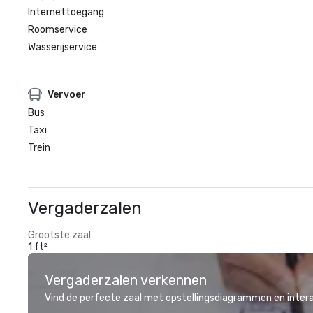
Internettoegang
Roomservice
Wasserijservice
Vervoer
Bus
Taxi
Trein
Vergaderzalen
Grootste zaal
1 ft²
Vergaderzalen verkennen
Vind de perfecte zaal met opstellingsdiagrammen en inter