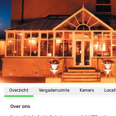
Overzicht
Vergaderruimte
Kamers
Locat
Over ons