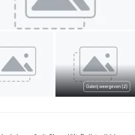
Galerij weergeven (2)