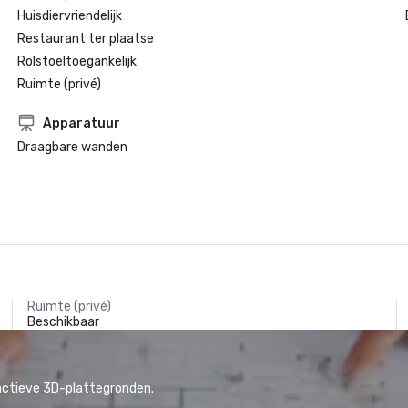
Huisdiervriendelijk
Restaurant ter plaatse
Rolstoeltoegankelijk
Ruimte (privé)
Apparatuur
Draagbare wanden
Ruimte (privé)
Beschikbaar
actieve 3D-plattegronden.