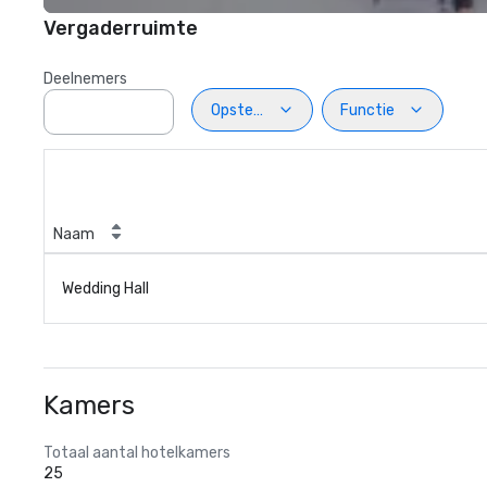
Vergaderruimte
Deelnemers
Opstelling
Functie
Naam
Wedding Hall
Kamers
Totaal aantal hotelkamers
25