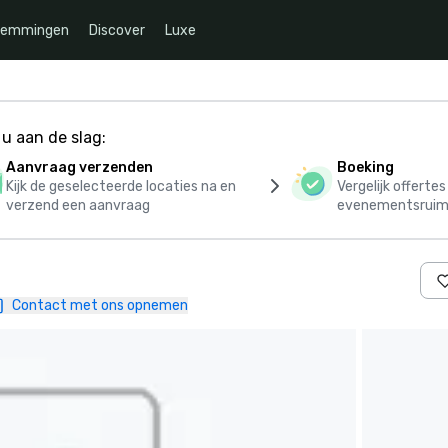
temmingen
Discover
Luxe
u aan de slag:
Aanvraag verzenden
Boeking
Kijk de geselecteerde locaties na en
Vergelijk offerte
verzend een aanvraag
evenementsruim
Contact met ons opnemen