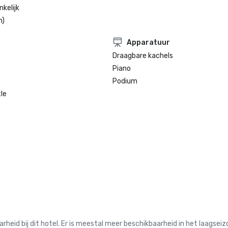
kelijk
n)
Apparatuur
Draagbare kachels
Piano
Podium
le
 bij dit hotel. Er is meestal meer beschikbaarheid in het laagseiz