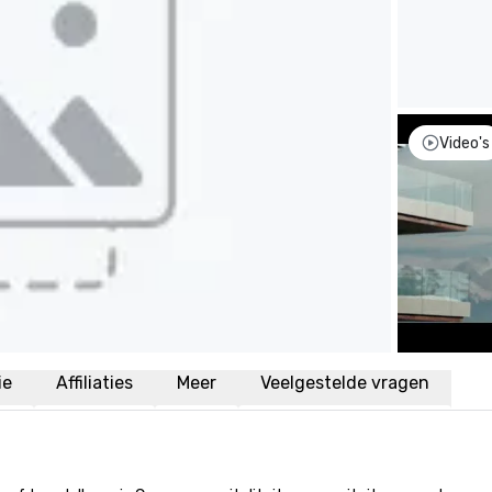
Video's
ie
Affiliaties
Meer
Veelgestelde vragen