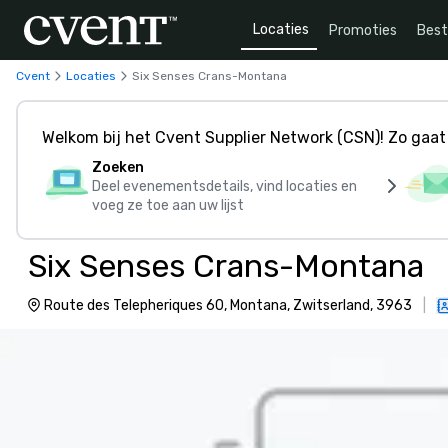
Locaties
Promoties
Bes
Cvent
Locaties
Six Senses Crans-Montana
Welkom bij het Cvent Supplier Network (CSN)! Zo gaat 
Zoeken
Deel evenementsdetails, vind locaties en
voeg ze toe aan uw lijst
Six Senses Crans-Montana
Route des Telepheriques 60, Montana, Zwitserland, 3963
|