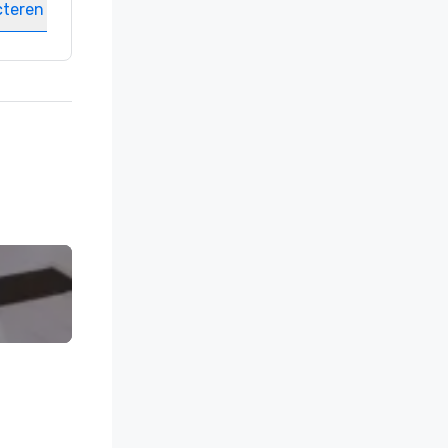
cteren
Locatie selecteren