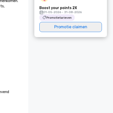
samenkomen. 
,

Boost your points 2X
01-05-2026 - 31-08-2026
Promotietarieven
Promotie claimen