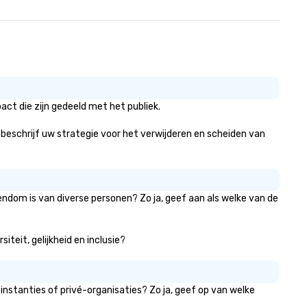
ct die zijn gedeeld met het publiek.
, beschrijf uw strategie voor het verwijderen en scheiden van
endom is van diverse personen? Zo ja, geef aan als welke van de
teit, gelijkheid en inclusie?
nstanties of privé-organisaties? Zo ja, geef op van welke