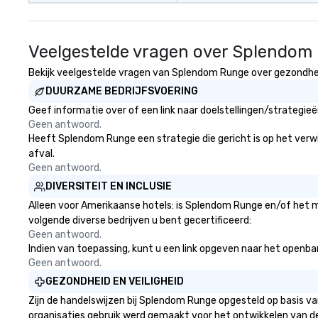
Veelgestelde vragen over Splendom
Bekijk veelgestelde vragen van Splendom Runge over gezondheid 
DUURZAME BEDRIJFSVOERING
Geef informatie over of een link naar doelstellingen/strategi
Geen antwoord.
Heeft Splendom Runge een strategie die gericht is op het verwij
afval.
Geen antwoord.
DIVERSITEIT EN INCLUSIE
Alleen voor Amerikaanse hotels: is Splendom Runge en/of het mo
volgende diverse bedrijven u bent gecertificeerd:
Geen antwoord.
Indien van toepassing, kunt u een link opgeven naar het openbare
Geen antwoord.
GEZONDHEID EN VEILIGHEID
Zijn de handelswijzen bij Splendom Runge opgesteld op basis v
organisaties gebruik werd gemaakt voor het ontwikkelen van d