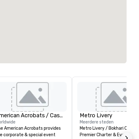
American Acrobats / Castle Productions
Metro Livery
rldwide
Meerdere steden
e American Acrobats provides
Metro Livery / Bokhari Coache
e corporate & special event
Premier Charter & Event