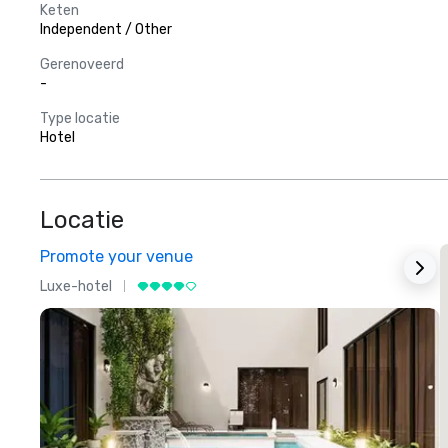
Keten
Independent / Other
Gerenoveerd
-
Type locatie
Hotel
Locatie
Promote your venue
Luxe-hotel
L