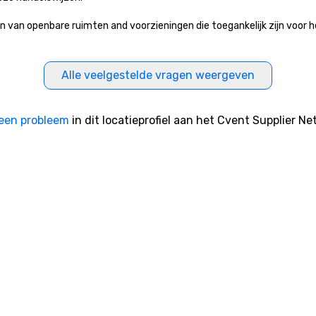
 openbare ruimten and voorzieningen die toegankelijk zijn voor het p
Alle veelgestelde vragen weergeven
een probleem
in dit locatieprofiel aan het Cvent Supplier Ne