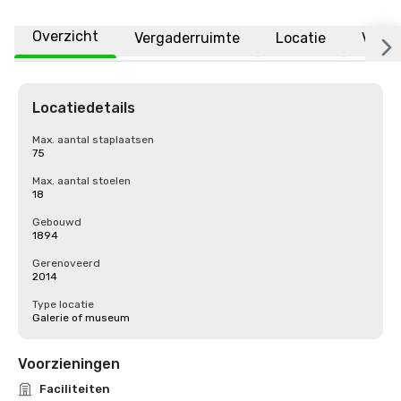
Overzicht
Vergaderruimte
Locatie
Veelg
Locatiedetails
Max. aantal staplaatsen
75
Max. aantal stoelen
18
Gebouwd
1894
Gerenoveerd
2014
Type locatie
Galerie of museum
Voorzieningen
Faciliteiten