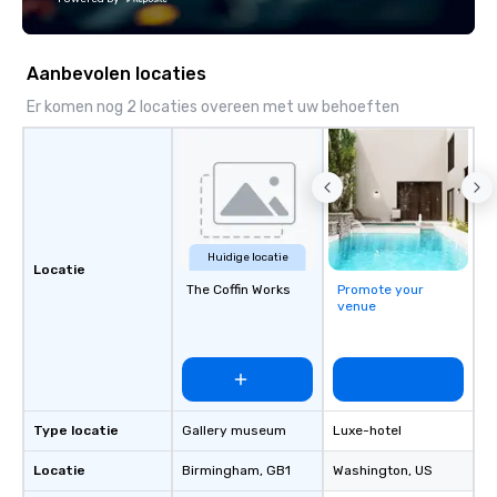
Aanbevolen locaties
Er komen nog 2 locaties overeen met uw behoeften
Huidige locatie
Locatie
The Coffin Works
Promote your
venue
Type locatie
Gallery museum
Luxe-hotel
Locatie
Birmingham
, GB1
Washington
, US