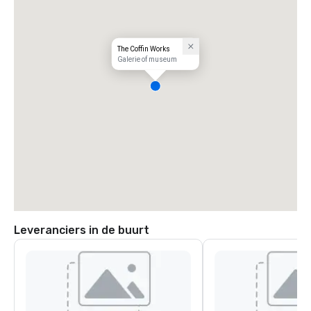
The Coffin Works
Galerie of museum
Leveranciers in de buurt