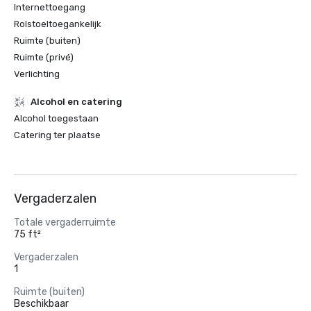
Internettoegang
Rolstoeltoegankelijk
Ruimte (buiten)
Ruimte (privé)
Verlichting
Alcohol en catering
Alcohol toegestaan
Catering ter plaatse
Vergaderzalen
Totale vergaderruimte
75 ft²
Vergaderzalen
1
Ruimte (buiten)
Beschikbaar