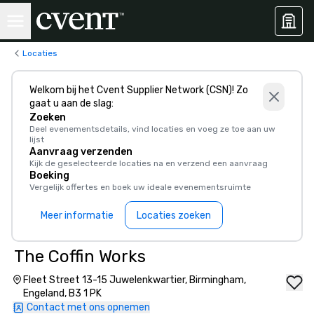
Locaties
Welkom bij het Cvent Supplier Network (CSN)! Zo
gaat u aan de slag:
Zoeken
Deel evenementsdetails, vind locaties en voeg ze toe aan uw
lijst
Aanvraag verzenden
Kijk de geselecteerde locaties na en verzend een aanvraag
Boeking
Vergelijk offertes en boek uw ideale evenementsruimte
Meer informatie
Locaties zoeken
The Coffin Works
Fleet Street 13-15 Juwelenkwartier, Birmingham,
Engeland, B3 1 PK
Contact met ons opnemen