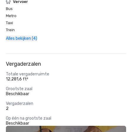
Vervoer
Bus
Metro
Taxi
Trein
Alles bekijken (4)
Vergaderzalen
Totale vergaderruimte
12.281,6 ft²
Grootste zaal
Beschikbaar
Vergaderzalen
2
Op één na grootste zaal
Beschikbaar