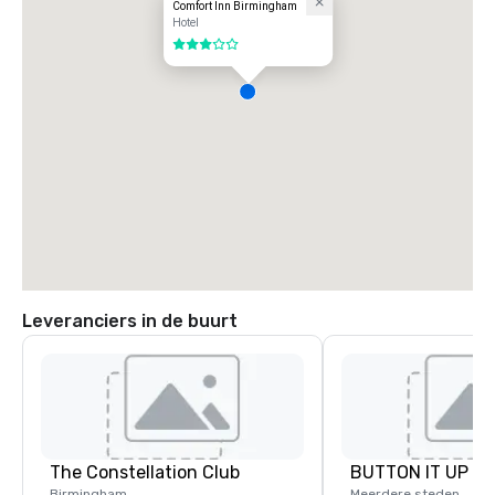
Comfort Inn Birmingham
Hotel
3 van 5
Leveranciers in de buurt
The Constellation Club
BUTTON IT UP
Birmingham
Meerdere steden