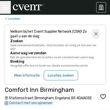
Locaties
Welkom bij het Cvent Supplier Network (CSN)! Zo
gaat u aan de slag:
Zoeken
Deel evenementsdetails, vind locaties en voeg ze toe aan uw
lijst
Aanvraag verzenden
Kijk de geselecteerde locaties na en verzend een aanvraag
Boeking
Vergelijk offertes en boek uw ideale evenementsruimte
Meer informatie
Locaties zoeken
Comfort Inn Birmingham
Stationsstraat, Birmingham, Engeland, B5 4DAAGSE
Contact met ons opnemen