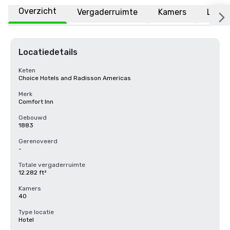
Overzicht
Vergaderruimte
Kamers
Locat
Locatiedetails
Keten
Choice Hotels and Radisson Americas
Merk
Comfort Inn
Gebouwd
1883
Gerenoveerd
-
Totale vergaderruimte
12.282 ft²
Kamers
40
Type locatie
Hotel