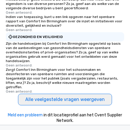
eigendom is van diverse personen? Zo ja, geef aan als welke van de
volgende diverse bedrijven u bent gecertificeerd:
Geen antwoord.
Indien van toepassing, kunt u een link opgeven naar het openbare
rapport van Comfort Inn Birmingham over de inzet en initiatieven voor
diversiteit, gelijkheid en inclusie?
Geen antwoord.
GEZONDHEID EN VEILIGHEID
Zijn de handelswijzen bij Comfort Inn Birmingham opgesteld op basis
van de aanbevelingen van gezondheidsdiensten van openbare
overheidsinstanties of privé-organisaties? Zo ja, geef op van welke
organisaties gebruik werd gemaakt voor het ontwikkelen van deze
handelswijzen.
Geen antwoord.
Zorgt Comfort Inn Birmingham voor het schoonmaken en
desinfecteren van openbare ruimten and voorzieningen die
toegankelijk zijn voor het publiek (zoals vergaderzalen, restaurants,
liften, enz.)? Zo ja, beschrijf welke nieuwe maatregelen worden
getroffen.
Geen antwoord.
Alle veelgestelde vragen weergeven
Meld een probleem
in dit locatieprofiel aan het Cvent Supplier
Network.