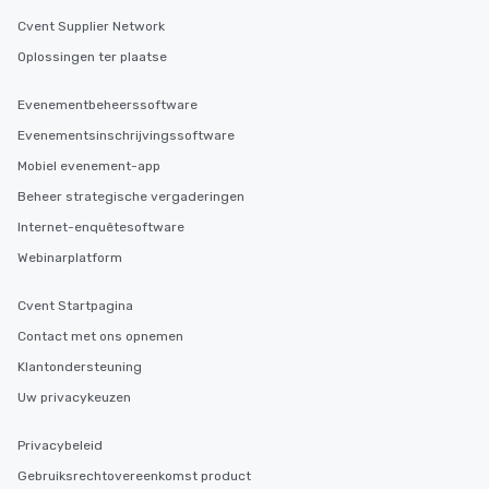
Cvent Supplier Network
Oplossingen ter plaatse
Evenementbeheerssoftware
Evenementsinschrijvingssoftware
Mobiel evenement-app
Beheer strategische vergaderingen
Internet-enquêtesoftware
Webinarplatform
Cvent Startpagina
Contact met ons opnemen
Klantondersteuning
Uw privacykeuzen
Privacybeleid
Gebruiksrechtovereenkomst product