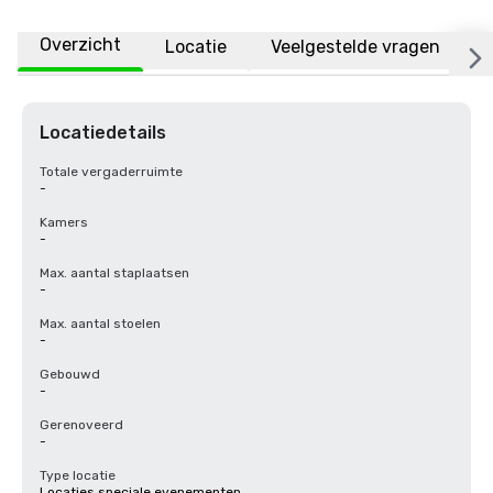
Overzicht
Locatie
Veelgestelde vragen
Locatiedetails
Totale vergaderruimte
-
Kamers
-
Max. aantal staplaatsen
-
Max. aantal stoelen
-
Gebouwd
-
Gerenoveerd
-
Type locatie
Locaties speciale evenementen