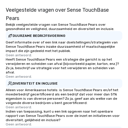
Veelgestelde vragen over Sense TouchBase
Pears
Bekijk veelgestelde vragen van Sense TouchBase Pears over
gezondheid en veiligheid, duurzaamheid en diversiteit en inclusie.
DUURZAME BEDRIJFSVOERING
Geef informatie over of een link naar doelstellingen/strategieën van
Sense TouchBase Pears inzake duurzaamheid of maatschappelijke
impact die zijn gedeeld met het publiek.
Geen antwoord.
Heeft Sense TouchBase Pears een strategie die gericht is op het
verwijderen en scheiden van afval (bijvoorbeeld papier, karton, enz.)?
Zo ja, beschrijf uw strategie voor het verwijderen en scheiden van
afval.
Geen antwoord.
DIVERSITEIT EN INCLUSIE
Alleen voor Amerikaanse hotels: is Sense TouchBase Pears en/of het
moederbedrijf gecertificeerd als een bedrijf dat voor meer dan 51%
eigendom is van diverse personen? Zo ja, geef aan als welke van de
volgende diverse bedrijven u bent gecertificeerd:
Geen antwoord.
Indien van toepassing, kunt u een link opgeven naar het openbare
rapport van Sense TouchBase Pears over de inzet en initiatieven voor
diversiteit, gelijkheid en inclusie?
Geen antwoord.