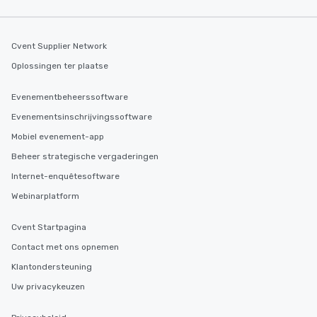
Cvent Supplier Network
Oplossingen ter plaatse
Evenementbeheerssoftware
Evenementsinschrijvingssoftware
Mobiel evenement-app
Beheer strategische vergaderingen
Internet-enquêtesoftware
Webinarplatform
Cvent Startpagina
Contact met ons opnemen
Klantondersteuning
Uw privacykeuzen