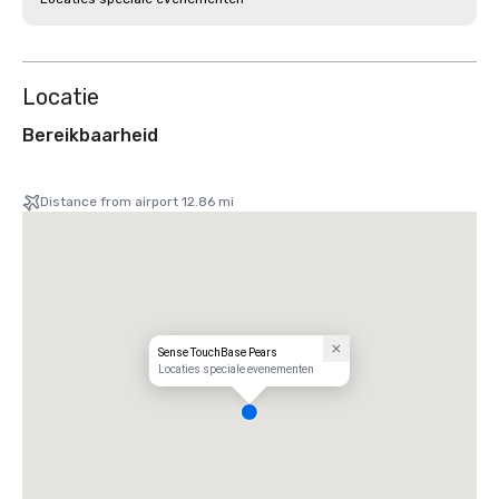
Locatie
Bereikbaarheid
Distance from airport 12.86 mi
Sense TouchBase Pears
Locaties speciale evenementen