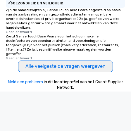
GEZONDHEID EN VEILIGHEID
Zijn de handelswijzen bij Sense TouchBase Pears opgesteld op basis
van de aanbevelingen van gezondheidsdiensten van openbare
overheidsinstanties of privé-organisaties? Zo ja, geef op van welke
organisaties gebruik werd gemaakt voor het ontwikkelen van deze
handelswijzen.
Geen antwoord.
Zorgt Sense TouchBase Pears voor het schoonmaken en
desinfecteren van openbare ruimten and voorzieningen die
toegankelijk zijn voor het publiek (zoals vergaderzalen, restaurants,
liften, enz.)? Zo ja, beschrijf welke nieuwe maatregelen worden
getroffen.
Geen antwoord.
Alle veelgestelde vragen weergeven
Meld een probleem
in dit locatieprofiel aan het Cvent Supplier
Network.