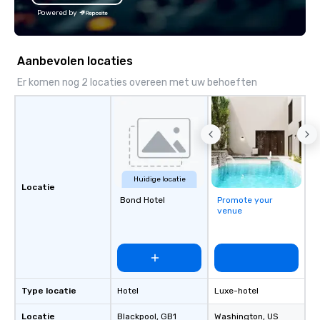
Powered by
Aanbevolen locaties
Er komen nog 2 locaties overeen met uw behoeften
Huidige locatie
Locatie
Bond Hotel
Promote your
venue
Type locatie
Hotel
Luxe-hotel
Locatie
Blackpool
, GB1
Washington
, US