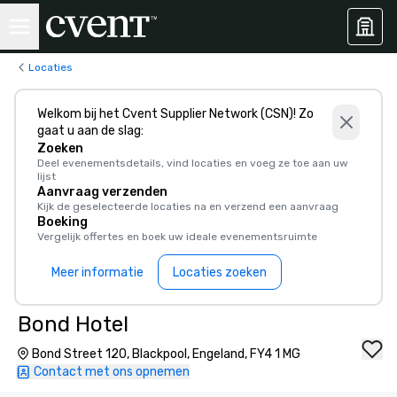
Locaties
Welkom bij het Cvent Supplier Network (CSN)! Zo
gaat u aan de slag:
Zoeken
Deel evenementsdetails, vind locaties en voeg ze toe aan uw
lijst
Aanvraag verzenden
Kijk de geselecteerde locaties na en verzend een aanvraag
Boeking
Vergelijk offertes en boek uw ideale evenementsruimte
Meer informatie
Locaties zoeken
Bond Hotel
Bond Street 120, Blackpool, Engeland, FY4 1 MG
Contact met ons opnemen