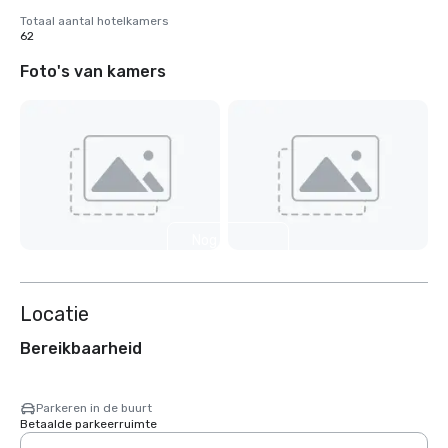
Totaal aantal hotelkamers
62
Foto's van kamers
Nog 2
weergeven
Locatie
Bereikbaarheid
Parkeren in de buurt
Betaalde parkeerruimte