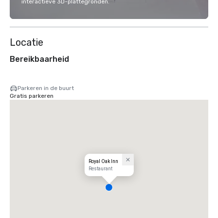
interactieve 3D-plattegronden.
Locatie
Bereikbaarheid
Parkeren in de buurt
Gratis parkeren
Royal Oak Inn
Restaurant