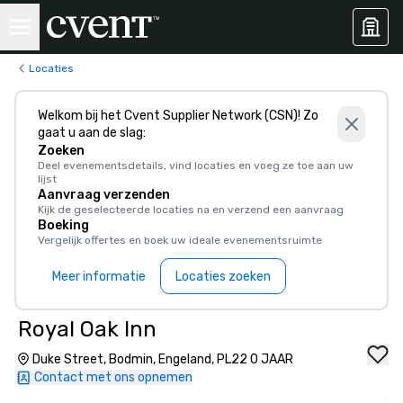
Locaties
Welkom bij het Cvent Supplier Network (CSN)! Zo
gaat u aan de slag:
Zoeken
Deel evenementsdetails, vind locaties en voeg ze toe aan uw
lijst
Aanvraag verzenden
Kijk de geselecteerde locaties na en verzend een aanvraag
Boeking
Vergelijk offertes en boek uw ideale evenementsruimte
Meer informatie
Locaties zoeken
Royal Oak Inn
Duke Street, Bodmin, Engeland, PL22 0 JAAR
Contact met ons opnemen