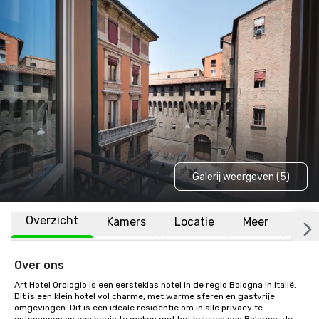
Galerij weergeven (5)
Overzicht
Kamers
Locatie
Meer
Vee
Over ons
Art Hotel Orologio is een eersteklas hotel in de regio Bologna in Italië. 
Dit is een klein hotel vol charme, met warme sferen en gastvrije 
omgevingen. Dit is een ideale residentie om in alle privacy te 