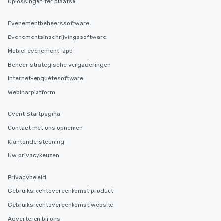
Oplossingen ter plaatse
Evenementbeheerssoftware
Evenementsinschrijvingssoftware
Mobiel evenement-app
Beheer strategische vergaderingen
Internet-enquêtesoftware
Webinarplatform
Cvent Startpagina
Contact met ons opnemen
Klantondersteuning
Uw privacykeuzen
Privacybeleid
Gebruiksrechtovereenkomst product
Gebruiksrechtovereenkomst website
Adverteren bij ons