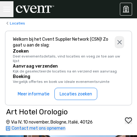
Locaties
Welkom bij het Cvent Supplier Network (CSN)! Zo
gaat u aan de slag:
Zoeken
Deel evenementsdetails, vind locaties en voeg ze toe aan uw
lijst
Aanvraag verzenden
Kijk de geselecteerde locaties na en verzend een aanvraag
Boeking
Vergelijk offertes en boek uw ideale evenementsruimte
Meer informatie
Locaties zoeken
Art Hotel Orologio
Via IV, 10 november, Bologne, Italië, 40126
Contact met ons opnemen