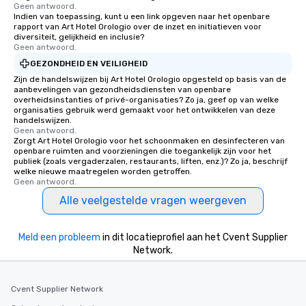
Geen antwoord.
Indien van toepassing, kunt u een link opgeven naar het openbare
rapport van Art Hotel Orologio over de inzet en initiatieven voor
diversiteit, gelijkheid en inclusie?
Geen antwoord.
GEZONDHEID EN VEILIGHEID
Zijn de handelswijzen bij Art Hotel Orologio opgesteld op basis van de
aanbevelingen van gezondheidsdiensten van openbare
overheidsinstanties of privé-organisaties? Zo ja, geef op van welke
organisaties gebruik werd gemaakt voor het ontwikkelen van deze
handelswijzen.
Geen antwoord.
Zorgt Art Hotel Orologio voor het schoonmaken en desinfecteren van
openbare ruimten and voorzieningen die toegankelijk zijn voor het
publiek (zoals vergaderzalen, restaurants, liften, enz.)? Zo ja, beschrijf
welke nieuwe maatregelen worden getroffen.
Geen antwoord.
Alle veelgestelde vragen weergeven
Meld een probleem
in dit locatieprofiel aan het Cvent Supplier
Network.
Cvent Supplier Network