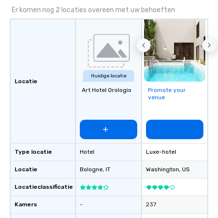
Er komen nog 2 locaties overeen met uw behoeften
Huidige locatie
Locatie
Art Hotel Orologio
Promote your
venue
Type locatie
Hotel
Luxe-hotel
Locatie
Bologne
, IT
Washington
, US
Locatieclassificatie
Kamers
-
237