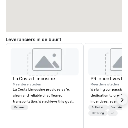
Leveranciers in de buurt
La Costa Limousine
PR Incentives DMC
Meerdere steden
Meerdere steden
La Costa Limousine provides safe,
We bring our passion,
clean and reliable chauffeured
dedication to create t
transportation. We achieve this goal
incentives, events, co
with highly trained chauffeurs, the
meetings, product lau
Vervoer
Activiteit
Voorzienin
newest vehicles available and a
luxury travel experienc
Catering
+5
commitment to Five Star service. The
Clients. Based in Italy,
difference between La Costa
discover more about u