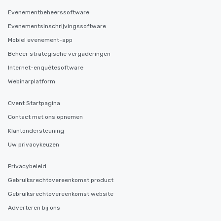
Evenementbeheerssoftware
Evenementsinschrijvingssoftware
Mobiel evenement-app
Beheer strategische vergaderingen
Internet-enquêtesoftware
Webinarplatform
Cvent Startpagina
Contact met ons opnemen
Klantondersteuning
Uw privacykeuzen
Privacybeleid
Gebruiksrechtovereenkomst product
Gebruiksrechtovereenkomst website
Adverteren bij ons