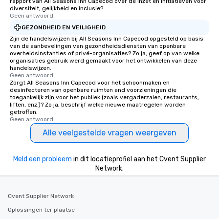
rapport van All Seasons Inn Capecod over de inzet en initiatieven voor
Together! *** Contact 
diversiteit, gelijkheid en inclusie?
more about our progra
Geen antwoord.
GEZONDHEID EN VEILIGHEID
Zijn de handelswijzen bij All Seasons Inn Capecod opgesteld op basis
van de aanbevelingen van gezondheidsdiensten van openbare
overheidsinstanties of privé-organisaties? Zo ja, geef op van welke
organisaties gebruik werd gemaakt voor het ontwikkelen van deze
handelswijzen.
Geen antwoord.
Zorgt All Seasons Inn Capecod voor het schoonmaken en
desinfecteren van openbare ruimten and voorzieningen die
toegankelijk zijn voor het publiek (zoals vergaderzalen, restaurants,
liften, enz.)? Zo ja, beschrijf welke nieuwe maatregelen worden
getroffen.
Geen antwoord.
Alle veelgestelde vragen weergeven
Meld een probleem
in dit locatieprofiel aan het Cvent Supplier
Network.
Cvent Supplier Network
Oplossingen ter plaatse