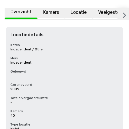
Overzicht
Kamers
Locatie
Veelgestelde 
Locatiedetails
Keten
Independent / Other
Merk
Independent
Gebouwd
-
Gerenoveerd
2009
Totale vergaderruimte
-
Kamers
40
Type locatie
Hotel