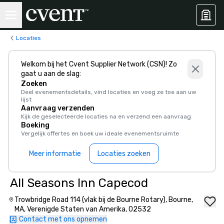
Locaties
Welkom bij het Cvent Supplier Network (CSN)! Zo
gaat u aan de slag:
Zoeken
Deel evenementsdetails, vind locaties en voeg ze toe aan uw
lijst
Aanvraag verzenden
Kijk de geselecteerde locaties na en verzend een aanvraag
Boeking
Vergelijk offertes en boek uw ideale evenementsruimte
Meer informatie
Locaties zoeken
All Seasons Inn Capecod
Trowbridge Road 114 (vlak bij de Bourne Rotary), Bourne,
MA, Verenigde Staten van Amerika, 02532
Contact met ons opnemen