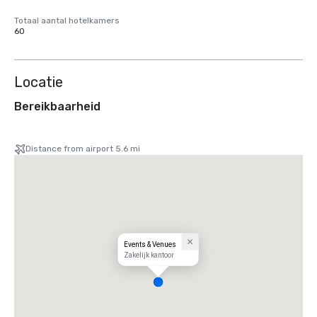
Totaal aantal hotelkamers
60
Locatie
Bereikbaarheid
Distance from airport 5.6 mi
Events & Venues
Zakelijk kantoor