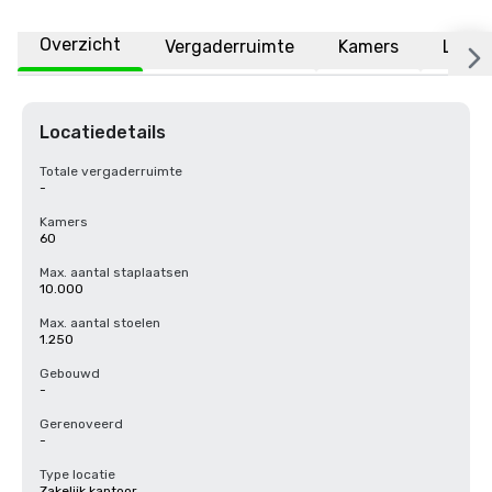
Overzicht
Vergaderruimte
Kamers
Locat
Locatiedetails
Totale vergaderruimte
-
Kamers
60
Max. aantal staplaatsen
10.000
Max. aantal stoelen
1.250
Gebouwd
-
Gerenoveerd
-
Type locatie
Zakelijk kantoor