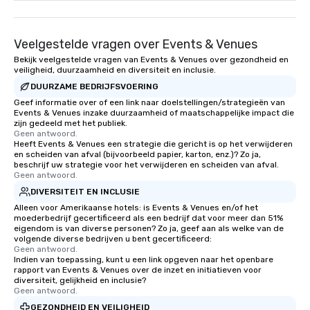
Veelgestelde vragen over Events & Venues
Bekijk veelgestelde vragen van Events & Venues over gezondheid en
veiligheid, duurzaamheid en diversiteit en inclusie.
DUURZAME BEDRIJFSVOERING
Geef informatie over of een link naar doelstellingen/strategieën van
Events & Venues inzake duurzaamheid of maatschappelijke impact die
zijn gedeeld met het publiek.
Geen antwoord.
Heeft Events & Venues een strategie die gericht is op het verwijderen
en scheiden van afval (bijvoorbeeld papier, karton, enz.)? Zo ja,
beschrijf uw strategie voor het verwijderen en scheiden van afval.
Geen antwoord.
DIVERSITEIT EN INCLUSIE
Alleen voor Amerikaanse hotels: is Events & Venues en/of het
moederbedrijf gecertificeerd als een bedrijf dat voor meer dan 51%
eigendom is van diverse personen? Zo ja, geef aan als welke van de
volgende diverse bedrijven u bent gecertificeerd:
Geen antwoord.
Indien van toepassing, kunt u een link opgeven naar het openbare
rapport van Events & Venues over de inzet en initiatieven voor
diversiteit, gelijkheid en inclusie?
Geen antwoord.
GEZONDHEID EN VEILIGHEID