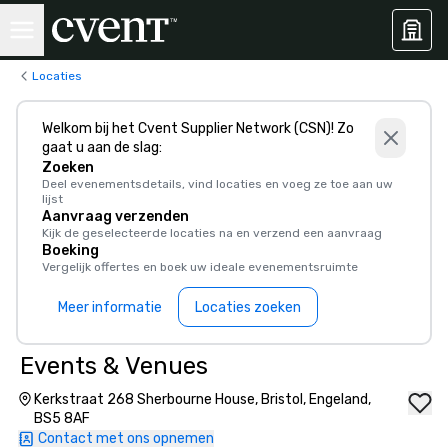
Locaties
Welkom bij het Cvent Supplier Network (CSN)! Zo
gaat u aan de slag:
Zoeken
Deel evenementsdetails, vind locaties en voeg ze toe aan uw
lijst
Aanvraag verzenden
Kijk de geselecteerde locaties na en verzend een aanvraag
Boeking
Vergelijk offertes en boek uw ideale evenementsruimte
Meer informatie
Locaties zoeken
Events & Venues
Kerkstraat 268 Sherbourne House, Bristol, Engeland,
BS5 8AF
Contact met ons opnemen