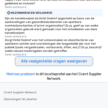
gelijkheid en inclusie?
Geen antwoord.
GEZONDHEID EN VEILIGHEID
Zijn de handelswijzen bij Hotel Seehof opgesteld op basis van de
aanbevelingen van gezondheidsdiensten van openbare
overheidsinstanties of privé-organisaties? Zo ja, geef op van welke
organisaties gebruik werd gemaakt voor het ontwikkelen van deze
handelswijzen.
Geen antwoord.
Zorgt Hotel Seehof voor het schoonmaken en desinfecteren van
openbare ruimten and voorzieningen die toegankelijk zijn voor het
publiek (zoals vergaderzalen, restaurants, liften, enz.)? Zo ja, beschrijf
welke nieuwe maatregelen worden getroffen.
Geen antwoord.
Alle veelgestelde vragen weergeven
Meld een probleem
in dit locatieprofiel aan het Cvent Supplier
Network.
Cvent Supplier Network
Oplossingen ter plaatse