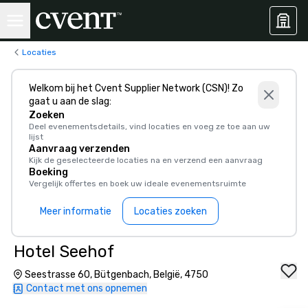
Locaties
Welkom bij het Cvent Supplier Network (CSN)! Zo
gaat u aan de slag:
Zoeken
Deel evenementsdetails, vind locaties en voeg ze toe aan uw
lijst
Aanvraag verzenden
Kijk de geselecteerde locaties na en verzend een aanvraag
Boeking
Vergelijk offertes en boek uw ideale evenementsruimte
Meer informatie
Locaties zoeken
Hotel Seehof
Seestrasse 60, Bütgenbach, België, 4750
Contact met ons opnemen