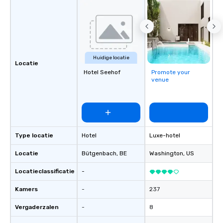
Huidige locatie
Locatie
Hotel Seehof
Promote your
venue
Type locatie
Hotel
Luxe-hotel
Locatie
Bütgenbach
, BE
Washington
, US
Locatieclassificatie
-
Kamers
-
237
Vergaderzalen
-
8