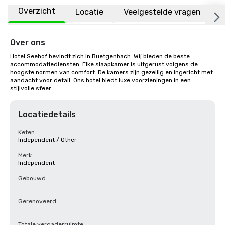
Overzicht
Locatie
Veelgestelde vragen
Over ons
Hotel Seehof bevindt zich in Buetgenbach. Wij bieden de beste 
accommodatiediensten. Elke slaapkamer is uitgerust volgens de 
hoogste normen van comfort. De kamers zijn gezellig en ingericht met 
aandacht voor detail. Ons hotel biedt luxe voorzieningen in een 
stijlvolle sfeer.
Locatiedetails
Keten
Independent / Other
Merk
Independent
Gebouwd
-
Gerenoveerd
-
Totale vergaderruimte