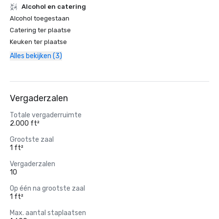
Alcohol en catering
Alcohol toegestaan
Catering ter plaatse
Keuken ter plaatse
Alles bekijken (3)
Vergaderzalen
Totale vergaderruimte
2.000 ft²
Grootste zaal
1 ft²
Vergaderzalen
10
Op één na grootste zaal
1 ft²
Max. aantal staplaatsen