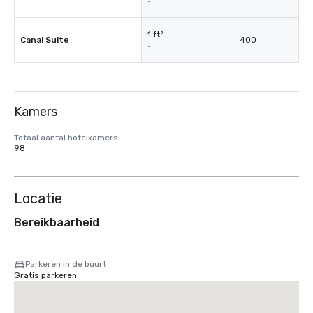
-
1 ft²
Canal Suite
400
-
Kamers
Totaal aantal hotelkamers
98
Locatie
Bereikbaarheid
Parkeren in de buurt
Gratis parkeren