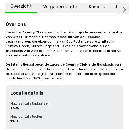
Overzicht
Vergaderruimte
Kamers
Locat
Over ons
Lakeside Country Club is een van de belangrijkste amusementscentra 
van Groot-Brittannië. Het maakt deel uit van de Lakeside-
bedrijvengroep die eigendom is van Bob Potter Leisure Limited in 
Frimley Green, Surrey, Engeland. Lakeside staat bekend als de 
thuisbasis van werelddarts. Het is een van de beste locaties in het VK 
voor internationaal cabaret.

De internationaal bekende Lakeside Country Club is de thuisbasis van 
Britse en internationale darts en biedt twee locaties: de Canal Suite en 
de Cabaret Suite, de grootste conferentiefaciliteit in de groep die 
plaats biedt aan 1600 deelnemers.
Locatiedetails
Max. aantal staplaatsen
1.600
Max. aantal stoelen
1.170