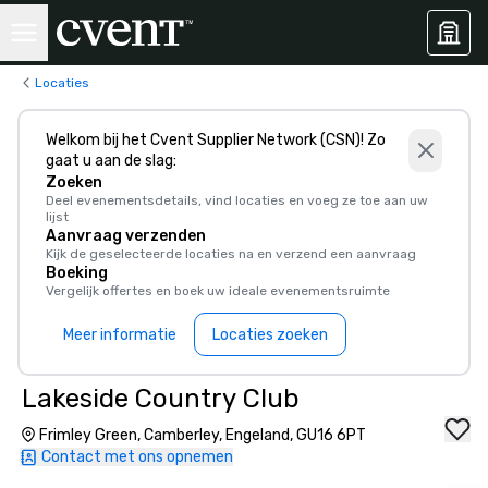
Locaties
Welkom bij het Cvent Supplier Network (CSN)! Zo
gaat u aan de slag:
Zoeken
Deel evenementsdetails, vind locaties en voeg ze toe aan uw
lijst
Aanvraag verzenden
Kijk de geselecteerde locaties na en verzend een aanvraag
Boeking
Vergelijk offertes en boek uw ideale evenementsruimte
Meer informatie
Locaties zoeken
Lakeside Country Club
Frimley Green, Camberley, Engeland, GU16 6PT
Contact met ons opnemen