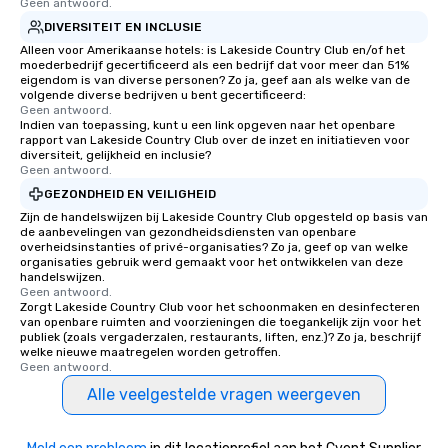
Geen antwoord.
DIVERSITEIT EN INCLUSIE
Alleen voor Amerikaanse hotels: is Lakeside Country Club en/of het
moederbedrijf gecertificeerd als een bedrijf dat voor meer dan 51%
eigendom is van diverse personen? Zo ja, geef aan als welke van de
volgende diverse bedrijven u bent gecertificeerd:
Geen antwoord.
Indien van toepassing, kunt u een link opgeven naar het openbare
rapport van Lakeside Country Club over de inzet en initiatieven voor
diversiteit, gelijkheid en inclusie?
Geen antwoord.
GEZONDHEID EN VEILIGHEID
Zijn de handelswijzen bij Lakeside Country Club opgesteld op basis van
de aanbevelingen van gezondheidsdiensten van openbare
overheidsinstanties of privé-organisaties? Zo ja, geef op van welke
organisaties gebruik werd gemaakt voor het ontwikkelen van deze
handelswijzen.
Geen antwoord.
Zorgt Lakeside Country Club voor het schoonmaken en desinfecteren
van openbare ruimten and voorzieningen die toegankelijk zijn voor het
publiek (zoals vergaderzalen, restaurants, liften, enz.)? Zo ja, beschrijf
welke nieuwe maatregelen worden getroffen.
Geen antwoord.
Alle veelgestelde vragen weergeven