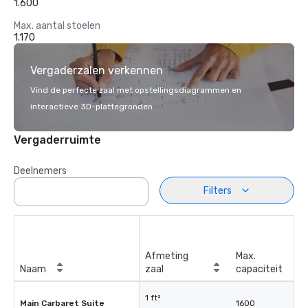
1.600
Max. aantal stoelen
1.170
Vergaderzalen verkennen
Vind de perfecte zaal met opstellingsdiagrammen en
interactieve 3D-plattegronden.
Vergaderruimte
Deelnemers
Filters
Afmeting
Max.
Naam
zaal
capaciteit
1 ft²
Main Carbaret Suite
1600