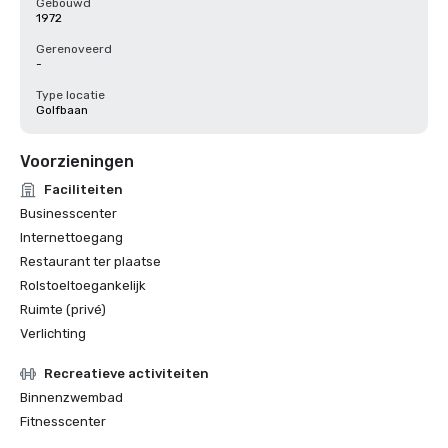
Gebouwd
1972
Gerenoveerd
-
Type locatie
Golfbaan
Voorzieningen
Faciliteiten
Businesscenter
Internettoegang
Restaurant ter plaatse
Rolstoeltoegankelijk
Ruimte (privé)
Verlichting
Recreatieve activiteiten
Binnenzwembad
Fitnesscenter