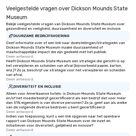
Veelgestelde vragen over Dickson Mounds State
Museum
Bekijk veelgestelde vragen van Dickson Mounds State Museum over
gezondheid en veiligheid, duurzaamheid en diversiteit en inclusie.
DUURZAME BEDRIJFSVOERING
Geef informatie over of een link naar doelstellingen/strategieën van
Dickson Mounds State Museum inzake duurzaamheid of
maatschappelijke impact die zijn gedeeld met het publiek.
Geen antwoord.
Heeft Dickson Mounds State Museum een strategie die gericht is op
het verwijderen en scheiden van afval (bijvoorbeeld papier, karton,
enz.)? Zo ja, beschrijf uw strategie voor het verwijderen en scheiden
van afval.
Geen antwoord.
DIVERSITEIT EN INCLUSIE
Alleen voor Amerikaanse hotels: is Dickson Mounds State Museum
en/of het moederbedrijf gecertificeerd als een bedrijf dat voor meer
dan 51% eigendom is van diverse personen? Zo ja, geef aan als welke
van de volgende diverse bedrijven u bent gecertificeerd:
Geen antwoord.
Indien van toepassing, kunt u een link opgeven naar het openbare
rapport van Dickson Mounds State Museum over de inzet en
initiatieven voor diversiteit, gelijkheid en inclusie?
Geen antwoord.