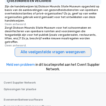
GEZONDHEID EN VEILIGHEID
Zijn de handelswijzen bij Dickson Mounds State Museum opgesteld op
basis van de aanbevelingen van gezondheidsdiensten van openbare
overheidsinstanties of privé-organisaties? Zo ja, geef op van welke
organisaties gebruik werd gemaakt voor het ontwikkelen van deze
handelswijzen.
Geen antwoord.
Zorgt Dickson Mounds State Museum voor het schoonmaken en
desinfecteren van openbare ruimten and voorzieningen die
toegankelijk zijn voor het publiek (zoals vergaderzalen, restaurants,
liften, enz.)? Zo ja, beschrijf welke nieuwe maatregelen worden
getroffen.
Geen antwoord.
Alle veelgestelde vragen weergeven
Meld een probleem
in dit locatieprofiel aan het Cvent Supplier
Network.
Cvent Supplier Network
Oplossingen ter plaatse
Evenementbeheerssoftware