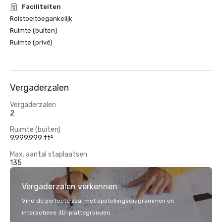
Faciliteiten
Rolstoeltoegankelijk
Ruimte (buiten)
Ruimte (privé)
Vergaderzalen
Vergaderzalen
2
Ruimte (buiten)
9.999.999 ft²
Max. aantal staplaatsen
135
Vergaderzalen verkennen
Vind de perfecte zaal met opstellingsdiagrammen en
interactieve 3D-plattegronden.