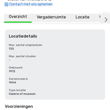
Contact met ons opnemen
Overzicht
Vergaderruimte
Locatie
Veelg
Locatiedetails
Max. aantal staplaatsen
135
Max. aantal stoelen
-
Gebouwd
1972
Gerenoveerd
1994
Type locatie
Galerie of museum
Voorzieningen