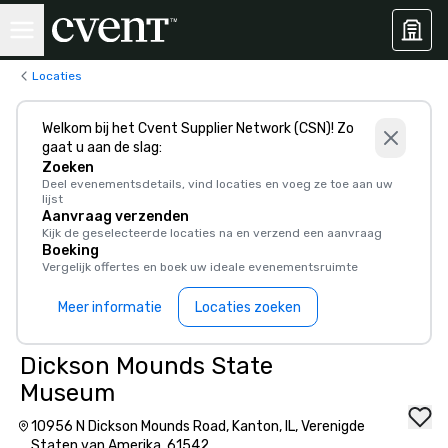
Locaties
Welkom bij het Cvent Supplier Network (CSN)! Zo
gaat u aan de slag:
Zoeken
Deel evenementsdetails, vind locaties en voeg ze toe aan uw
lijst
Aanvraag verzenden
Kijk de geselecteerde locaties na en verzend een aanvraag
Boeking
Vergelijk offertes en boek uw ideale evenementsruimte
Meer informatie
Locaties zoeken
Dickson Mounds State
Museum
10956 N Dickson Mounds Road, Kanton, IL, Verenigde
Staten van Amerika, 61542