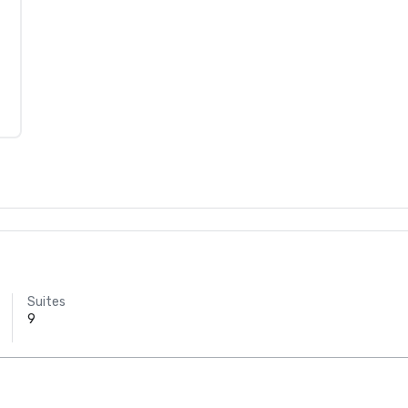
Suites
9