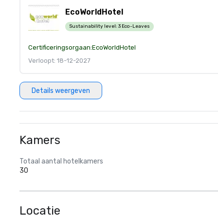
EcoWorldHotel
Sustainability level:
3 Eco-Leaves
Certificeringsorgaan:
EcoWorldHotel
Verloopt: 18-12-2027
Details weergeven
Kamers
Totaal aantal hotelkamers
30
Locatie