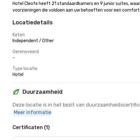
Hotel Cleofe heeft 21 standaardkamers en 9 junior suites, waarv
voorzieningen die voldoen aan uw behoeften voor een comfortab
Locatiedetails
Keten
Independent / Other
Gerenoveerd
-
Type locatie
Hotel
Duurzaamheid
Deze locatie is in het bezit van duurzaamheidscertif
Meer informatie
Certificaten (1)