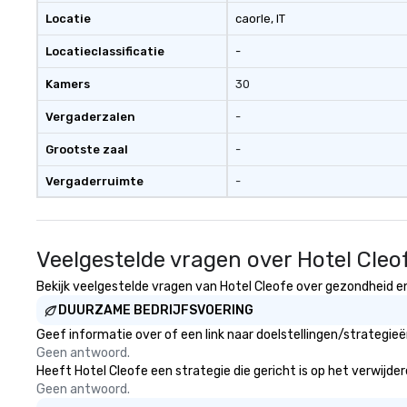
Locatie
caorle
, IT
Locatieclassificatie
-
Kamers
30
Vergaderzalen
-
Grootste zaal
-
Vergaderruimte
-
Veelgestelde vragen over Hotel Cleo
Bekijk veelgestelde vragen van Hotel Cleofe over gezondheid en 
DUURZAME BEDRIJFSVOERING
Geef informatie over of een link naar doelstellingen/strategie
Geen antwoord.
Heeft Hotel Cleofe een strategie die gericht is op het verwijder
Geen antwoord.