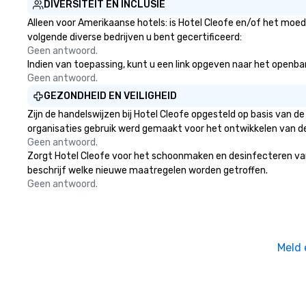
DIVERSITEIT EN INCLUSIE
Alleen voor Amerikaanse hotels: is Hotel Cleofe en/of het moede
volgende diverse bedrijven u bent gecertificeerd:
Geen antwoord.
Indien van toepassing, kunt u een link opgeven naar het openbare
Geen antwoord.
GEZONDHEID EN VEILIGHEID
Zijn de handelswijzen bij Hotel Cleofe opgesteld op basis van 
organisaties gebruik werd gemaakt voor het ontwikkelen van d
Geen antwoord.
Zorgt Hotel Cleofe voor het schoonmaken en desinfecteren van op
beschrijf welke nieuwe maatregelen worden getroffen.
Geen antwoord.
Meld 