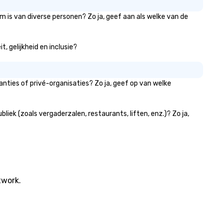
m is van diverse personen? Zo ja, geef aan als welke van de
, gelijkheid en inclusie?
nties of privé-organisaties? Zo ja, geef op van welke
ek (zoals vergaderzalen, restaurants, liften, enz.)? Zo ja,
twork.