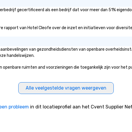
rbedrijf gecertificeerd als een bedrijf dat voor meer dan 51% eigendo
 rapport van Hotel Cleofe over de inzet en initiatieven voor diversiteit
de aanbevelingen van gezondheidsdiensten van openbare overheidsinsta
eze handelswijzen.
enbare ruimten and voorzieningen die toegankelijk zijn voor het publi
Alle veelgestelde vragen weergeven
een probleem
in dit locatieprofiel aan het Cvent Supplier Ne