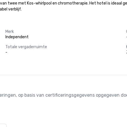
an twee met Kos-whirlpool en chromotherapie. Het hotel is ideaal geleg
el verblijf.
Merk
Independent
Totale vergaderruimte
-
iceringen, op basis van certificeringsgegevens opgegeven 