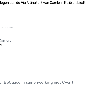
en aan de Via Altinate 2 van Caorle in Italië en biedt 
Gebouwd
-
Kamers
30
door BeCause in samenwerking met Cvent.