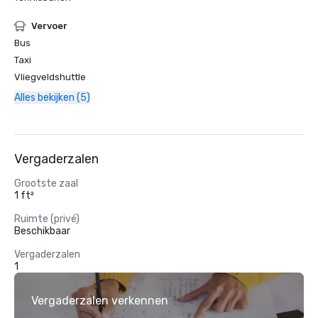
Vervoer
Bus
Taxi
Vliegveldshuttle
Alles bekijken (5)
Vergaderzalen
Grootste zaal
1 ft²
Ruimte (privé)
Beschikbaar
Vergaderzalen
1
Vergaderzalen verkennen