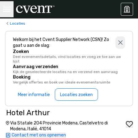
Locaties
Welkom bij het Cvent Supplier Network (CSN)! Zo
gaat u aan de slag:
Zoeken
Deel evenementsdetails, vind locaties en voeg ze toe aan uw
lijst
Aanvraag verzenden
Kijk de geselecteerde locaties na en verzend een aanvraag
Boeking
Vergelijk offertes en boek uw ideale evenementsruimte
Meer informatie
Locaties zoeken
Hotel Arthur
Via Statale 204 Provincie Modena, Castelvetro di
Modena, Italië, 41014
Contact met ons opnemen