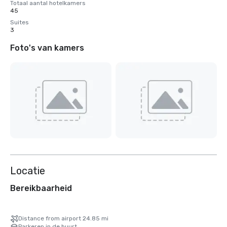
Totaal aantal hotelkamers
45
Suites
3
Foto's van kamers
Locatie
Bereikbaarheid
Distance from airport 24.85 mi
Parkeren in de buurt