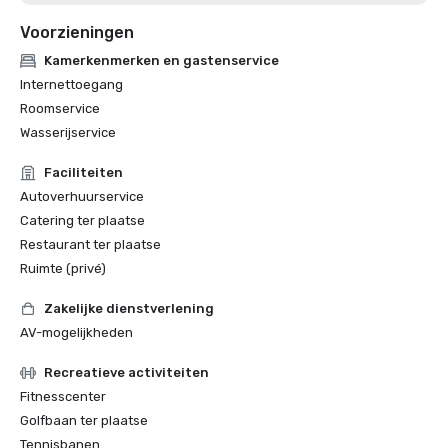
Voorzieningen
Kamerkenmerken en gastenservice
Internettoegang
Roomservice
Wasserijservice
Faciliteiten
Autoverhuurservice
Catering ter plaatse
Restaurant ter plaatse
Ruimte (privé)
Zakelijke dienstverlening
AV-mogelijkheden
Recreatieve activiteiten
Fitnesscenter
Golfbaan ter plaatse
Tennisbanen