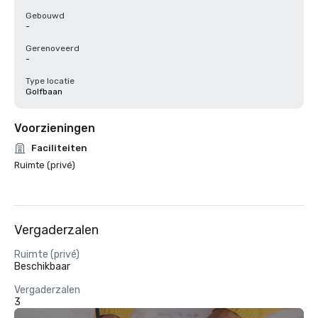
Gebouwd
-
Gerenoveerd
-
Type locatie
Golfbaan
Voorzieningen
Faciliteiten
Ruimte (privé)
Vergaderzalen
Ruimte (privé)
Beschikbaar
Vergaderzalen
3