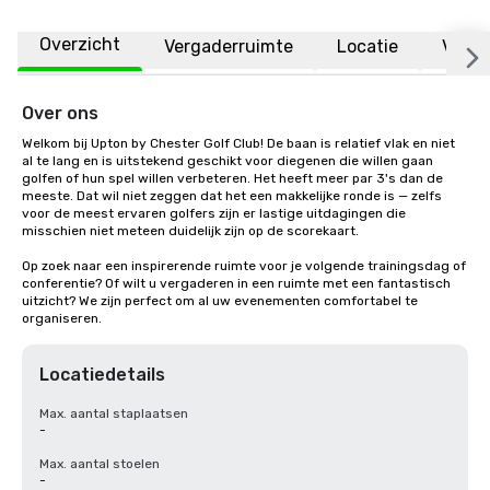
Overzicht
Vergaderruimte
Locatie
Veelg
Over ons
Welkom bij Upton by Chester Golf Club! De baan is relatief vlak en niet 
al te lang en is uitstekend geschikt voor diegenen die willen gaan 
golfen of hun spel willen verbeteren. Het heeft meer par 3's dan de 
meeste. Dat wil niet zeggen dat het een makkelijke ronde is — zelfs 
voor de meest ervaren golfers zijn er lastige uitdagingen die 
misschien niet meteen duidelijk zijn op de scorekaart.

Op zoek naar een inspirerende ruimte voor je volgende trainingsdag of 
conferentie? Of wilt u vergaderen in een ruimte met een fantastisch 
uitzicht? We zijn perfect om al uw evenementen comfortabel te 
organiseren.
Locatiedetails
Max. aantal staplaatsen
-
Max. aantal stoelen
-