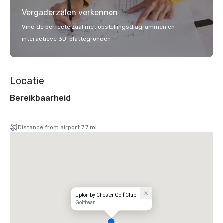
Vergaderzalen verkennen
Vind de perfecte zaal met opstellingsdiagrammen en
interactieve 3D-plattegronden.
Locatie
Bereikbaarheid
Distance from airport 7.7 mi
Upton by Chester Golf Club
Golfbaan