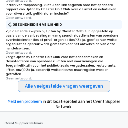
Geen antwoord.
Indien van toepassing, kunt u een link opgeven naar het openbare
rapport van Upton by Chester Golf Club over de inzet en initiatieven
voor diversiteit, gelijkheid en inclusie?
Geen antwoord.
GEZONDHEID EN VEILIGHEID
Zijn de handelswijzen bij Upton by Chester Golf Club opgesteld op
basis van de aanbevelingen van gezondheidsdiensten van openbare
overheidsinstanties of privé-organisaties? Zo ja, geef op van welke
organisaties gebruik werd gemaakt voor het ontwikkelen van deze
handelswijzen.
Geen antwoord.
Zorgt Upton by Chester Golf Club voor het schoonmaken en
desinfecteren van openbare ruimten and voorzieningen die
toegankelijk zijn voor het publiek (zoals vergaderzalen, restaurants,
liften, enz.)? Zo ja, beschrijf welke nieuwe maatregelen worden
getroffen.
Geen antwoord.
Alle veelgestelde vragen weergeven
Meld een probleem
in dit locatieprofiel aan het Cvent Supplier
Network.
Cvent Supplier Network