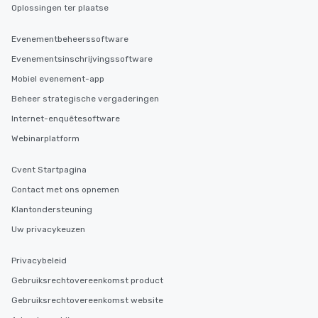
Oplossingen ter plaatse
Evenementbeheerssoftware
Evenementsinschrijvingssoftware
Mobiel evenement-app
Beheer strategische vergaderingen
Internet-enquêtesoftware
Webinarplatform
Cvent Startpagina
Contact met ons opnemen
Klantondersteuning
Uw privacykeuzen
Privacybeleid
Gebruiksrechtovereenkomst product
Gebruiksrechtovereenkomst website