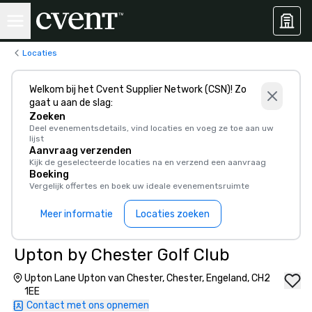
Locaties
Welkom bij het Cvent Supplier Network (CSN)! Zo
gaat u aan de slag:
Zoeken
Deel evenementsdetails, vind locaties en voeg ze toe aan uw
lijst
Aanvraag verzenden
Kijk de geselecteerde locaties na en verzend een aanvraag
Boeking
Vergelijk offertes en boek uw ideale evenementsruimte
Meer informatie
Locaties zoeken
Upton by Chester Golf Club
Upton Lane Upton van Chester, Chester, Engeland, CH2
1EE
Contact met ons opnemen