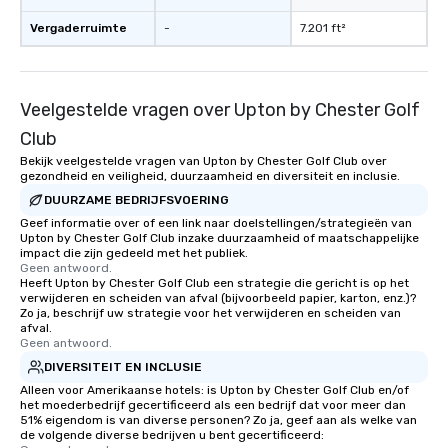
Vergaderruimte
-
7.201 ft²
Veelgestelde vragen over Upton by Chester Golf
Club
Bekijk veelgestelde vragen van Upton by Chester Golf Club over
gezondheid en veiligheid, duurzaamheid en diversiteit en inclusie.
DUURZAME BEDRIJFSVOERING
Geef informatie over of een link naar doelstellingen/strategieën van
Upton by Chester Golf Club inzake duurzaamheid of maatschappelijke
impact die zijn gedeeld met het publiek.
Geen antwoord.
Heeft Upton by Chester Golf Club een strategie die gericht is op het
verwijderen en scheiden van afval (bijvoorbeeld papier, karton, enz.)?
Zo ja, beschrijf uw strategie voor het verwijderen en scheiden van
afval.
Geen antwoord.
DIVERSITEIT EN INCLUSIE
Alleen voor Amerikaanse hotels: is Upton by Chester Golf Club en/of
het moederbedrijf gecertificeerd als een bedrijf dat voor meer dan
51% eigendom is van diverse personen? Zo ja, geef aan als welke van
de volgende diverse bedrijven u bent gecertificeerd: