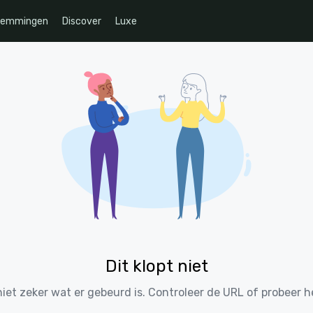
temmingen
Discover
Luxe
Dit klopt niet
iet zeker wat er gebeurd is. Controleer de URL of probeer h