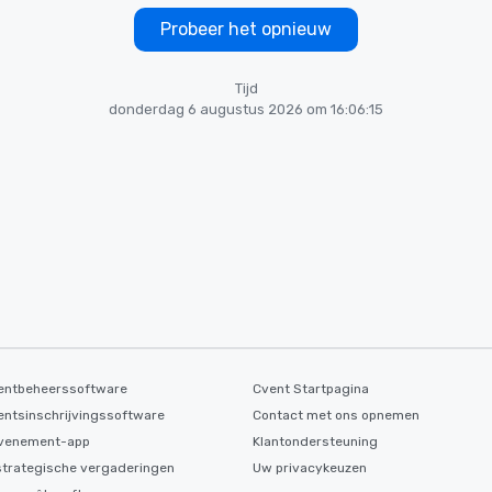
Probeer het opnieuw
Tijd
donderdag 6 augustus 2026 om 16:06:15
ntbeheerssoftware
Cvent Startpagina
ntsinschrijvingssoftware
Contact met ons opnemen
evenement-app
Klantondersteuning
strategische vergaderingen
Uw privacykeuzen