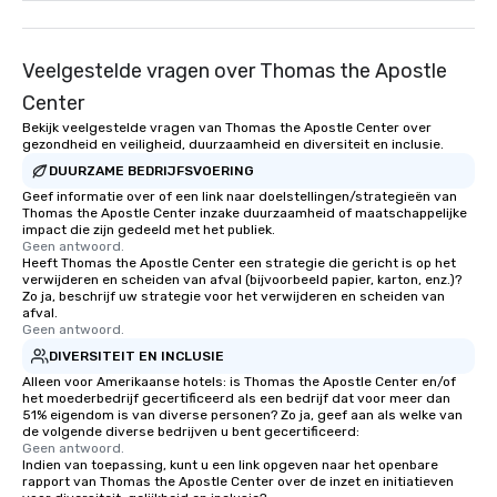
Veelgestelde vragen over Thomas the Apostle
Center
Bekijk veelgestelde vragen van Thomas the Apostle Center over
gezondheid en veiligheid, duurzaamheid en diversiteit en inclusie.
DUURZAME BEDRIJFSVOERING
Geef informatie over of een link naar doelstellingen/strategieën van
Thomas the Apostle Center inzake duurzaamheid of maatschappelijke
impact die zijn gedeeld met het publiek.
Geen antwoord.
Heeft Thomas the Apostle Center een strategie die gericht is op het
verwijderen en scheiden van afval (bijvoorbeeld papier, karton, enz.)?
Zo ja, beschrijf uw strategie voor het verwijderen en scheiden van
afval.
Geen antwoord.
DIVERSITEIT EN INCLUSIE
Alleen voor Amerikaanse hotels: is Thomas the Apostle Center en/of
het moederbedrijf gecertificeerd als een bedrijf dat voor meer dan
51% eigendom is van diverse personen? Zo ja, geef aan als welke van
de volgende diverse bedrijven u bent gecertificeerd:
Geen antwoord.
Indien van toepassing, kunt u een link opgeven naar het openbare
rapport van Thomas the Apostle Center over de inzet en initiatieven