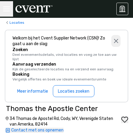
Locaties
Welkom bij het Cvent Supplier Network (CSN)! Zo
gaat u aan de slag:
Zoeken
Deel evenementsdetails, vind locaties en voeg ze toe aan uw
lijst
Aanvraag verzenden
Kijk de geselecteerde locaties na en verzend een aanvraag
Boeking
Vergelijk offertes en boek uw ideale evenementsruimte
Meer informatie
Locaties zoeken
Thomas the Apostle Center
34 Thomas de Apostel Rd, Cody, WY, Verenigde Staten
van Amerika, 82414
Contact met ons opnemen