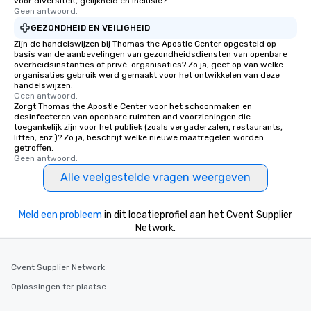
voor diversiteit, gelijkheid en inclusie?
Geen antwoord.
GEZONDHEID EN VEILIGHEID
Zijn de handelswijzen bij Thomas the Apostle Center opgesteld op
basis van de aanbevelingen van gezondheidsdiensten van openbare
overheidsinstanties of privé-organisaties? Zo ja, geef op van welke
organisaties gebruik werd gemaakt voor het ontwikkelen van deze
handelswijzen.
Geen antwoord.
Zorgt Thomas the Apostle Center voor het schoonmaken en
desinfecteren van openbare ruimten and voorzieningen die
toegankelijk zijn voor het publiek (zoals vergaderzalen, restaurants,
liften, enz.)? Zo ja, beschrijf welke nieuwe maatregelen worden
getroffen.
Geen antwoord.
Alle veelgestelde vragen weergeven
Meld een probleem
in dit locatieprofiel aan het Cvent Supplier
Network.
Cvent Supplier Network
Oplossingen ter plaatse