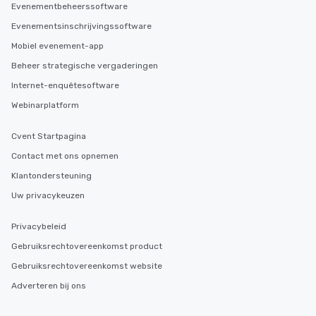
Evenementbeheerssoftware
Evenementsinschrijvingssoftware
Mobiel evenement-app
Beheer strategische vergaderingen
Internet-enquêtesoftware
Webinarplatform
Cvent Startpagina
Contact met ons opnemen
Klantondersteuning
Uw privacykeuzen
Privacybeleid
Gebruiksrechtovereenkomst product
Gebruiksrechtovereenkomst website
Adverteren bij ons