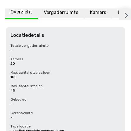
Overzicht
Vergaderruimte
Kamers
Locat
Locatiedetails
Totale vergaderruimte
-
Kamers
20
Max. aantal staplaatsen
100
Max. aantal stoelen
45
Gebouwd
-
Gerenoveerd
-
Type locatie
Locaties speciale evenementen