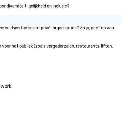
 diversiteit, gelijkheid en inclusie?
rheidsinstanties of privé-organisaties? Zo ja, geef op van
oor het publiek (zoals vergaderzalen, restaurants, liften,
twork.