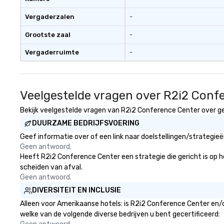
Vergaderzalen
-
Grootste zaal
-
Vergaderruimte
-
Veelgestelde vragen over R2i2 Conf
Bekijk veelgestelde vragen van R2i2 Conference Center over gez
DUURZAME BEDRIJFSVOERING
Geef informatie over of een link naar doelstellingen/strategi
Geen antwoord.
Heeft R2i2 Conference Center een strategie die gericht is op het
scheiden van afval.
Geen antwoord.
DIVERSITEIT EN INCLUSIE
Alleen voor Amerikaanse hotels: is R2i2 Conference Center en/o
welke van de volgende diverse bedrijven u bent gecertificeerd: