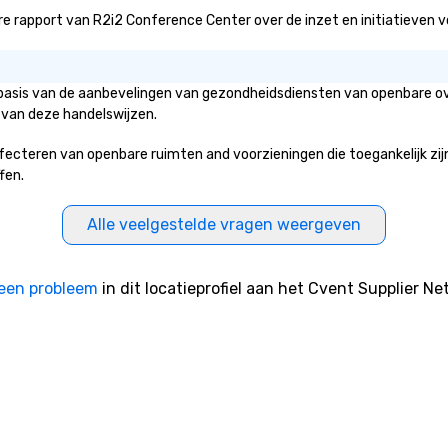
 rapport van R2i2 Conference Center over de inzet en initiatieven voor
 basis van de aanbevelingen van gezondheidsdiensten van openbare ove
 van deze handelswijzen.
teren van openbare ruimten and voorzieningen die toegankelijk zijn v
fen.
Alle veelgestelde vragen weergeven
een probleem
in dit locatieprofiel aan het Cvent Supplier Ne