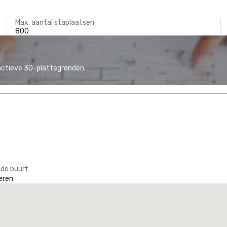
Max. aantal staplaatsen
800
actieve 3D-plattegronden.
 de buurt
eren