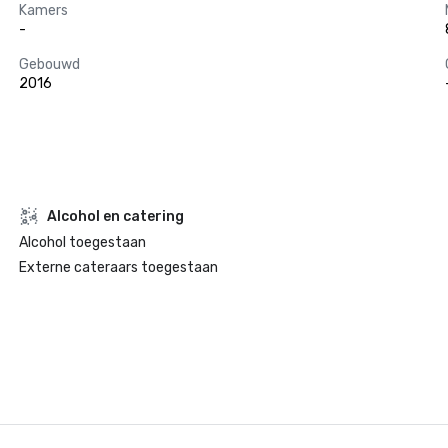
Kamers
-
Gebouwd
2016
Alcohol en catering
Alcohol toegestaan
Externe cateraars toegestaan