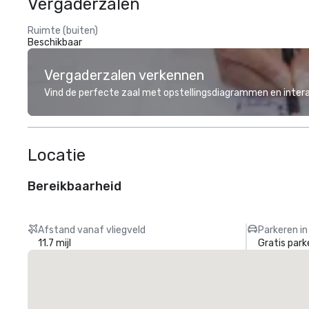
Vergaderzalen
Ruimte (buiten)
Beschikbaar
Vergaderzalen verkennen
Vind de perfecte zaal met opstellingsdiagrammen en inter
Locatie
Bereikbaarheid
Afstand vanaf vliegveld
Parkeren in
11.7 mijl
Gratis park