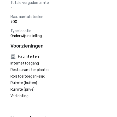
Totale vergaderruimte
-
Max. aantal stoelen
700
Type locatie
Onderwijsinstelling
Voorzieningen
Faciliteiten
Internettoegang
Restaurant ter plaatse
Rolstoeltoegankelijk
Ruimte (buiten)
Ruimte (privé)
Verlichting