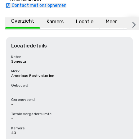
Contact met ons opnemen
Overzicht
Kamers
Locatie
Meer
Vee
Locatiedetails
Keten
Sonesta
Merk
Americas Best value Inn
Gebouwd
-
Gerenoveerd
-
Totale vergaderruimte
-
Kamers
40