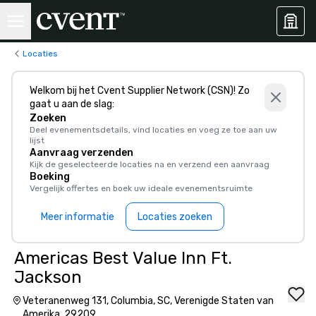
Locaties
Welkom bij het Cvent Supplier Network (CSN)! Zo
gaat u aan de slag:
Zoeken
Deel evenementsdetails, vind locaties en voeg ze toe aan uw
lijst
Aanvraag verzenden
Kijk de geselecteerde locaties na en verzend een aanvraag
Boeking
Vergelijk offertes en boek uw ideale evenementsruimte
Meer informatie
Locaties zoeken
Americas Best Value Inn Ft.
Jackson
Veteranenweg 131, Columbia, SC, Verenigde Staten van
Amerika, 29209