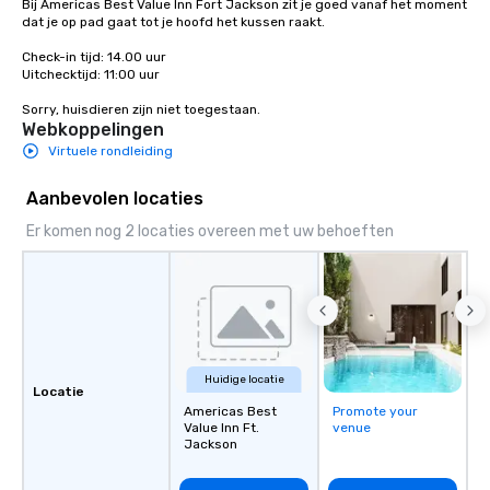
Bij Americas Best Value Inn Fort Jackson zit je goed vanaf het moment 
dat je op pad gaat tot je hoofd het kussen raakt. 

Check-in tijd: 14.00 uur

Uitchecktijd: 11:00 uur

Sorry, huisdieren zijn niet toegestaan.
Webkoppelingen
Virtuele rondleiding
Aanbevolen locaties
Er komen nog 2 locaties overeen met uw behoeften
Huidige locatie
Locatie
Americas Best
Promote your
Value Inn Ft.
venue
Jackson