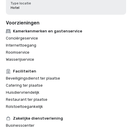
Type locatie
Hotel
Voorzieningen
Kamerkenmerken en gastenservice
Conciërgeservice
Internettoegang
Roomservice
Wasserijservice
Faciliteiten
Beveiligingsdienst ter plaatse
Catering ter plaatse
Huisdiervriendelijk
Restaurant ter plaatse
Rolstoeltoegankelijk
Zakelijke dienstverlening
Businesscenter