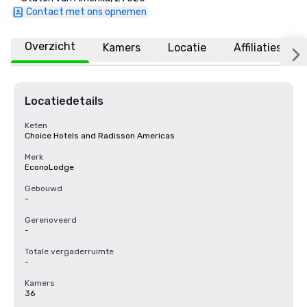
Contact met ons opnemen
Overzicht
Kamers
Locatie
Affiliaties
Locatiedetails
Keten
Choice Hotels and Radisson Americas
Merk
EconoLodge
Gebouwd
-
Gerenoveerd
-
Totale vergaderruimte
-
Kamers
36