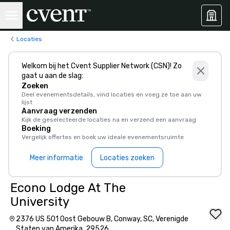
Locaties
Welkom bij het Cvent Supplier Network (CSN)! Zo
gaat u aan de slag:
Zoeken
Deel evenementsdetails, vind locaties en voeg ze toe aan uw
lijst
Aanvraag verzenden
Kijk de geselecteerde locaties na en verzend een aanvraag
Boeking
Vergelijk offertes en boek uw ideale evenementsruimte
Meer informatie
Locaties zoeken
Econo Lodge At The
University
2376 US 501 Oost Gebouw B, Conway, SC, Verenigde
Staten van Amerika, 29526