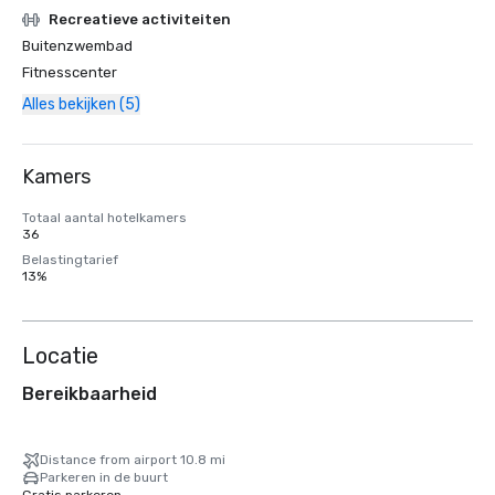
Recreatieve activiteiten
Buitenzwembad
Fitnesscenter
Alles bekijken (5)
Kamers
Totaal aantal hotelkamers
36
Belastingtarief
13%
Locatie
Bereikbaarheid
Distance from airport 10.8 mi
Parkeren in de buurt