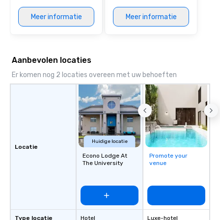
Meer informatie
Meer informatie
Aanbevolen locaties
Er komen nog 2 locaties overeen met uw behoeften
Huidige locatie
Locatie
Econo Lodge At
Promote your
The University
venue
Type locatie
Hotel
Luxe-hotel