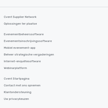
Cvent Supplier Network
Oplossingen ter plaatse
Evenementbeheerssoftware
Evenementsinschrijvingssoftware
Mobiel evenement-app
Beheer strategische vergaderingen
Internet-enquêtesoftware
Webinarplatform
Cvent Startpagina
Contact met ons opnemen
Klantondersteuning
Uw privacykeuzen