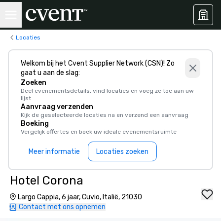
Locaties
Welkom bij het Cvent Supplier Network (CSN)! Zo
gaat u aan de slag:
Zoeken
Deel evenementsdetails, vind locaties en voeg ze toe aan uw
lijst
Aanvraag verzenden
Kijk de geselecteerde locaties na en verzend een aanvraag
Boeking
Vergelijk offertes en boek uw ideale evenementsruimte
Meer informatie
Locaties zoeken
Hotel Corona
Largo Cappia, 6 jaar, Cuvio, Italië, 21030
Contact met ons opnemen