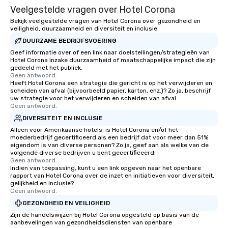
Veelgestelde vragen over Hotel Corona
Bekijk veelgestelde vragen van Hotel Corona over gezondheid en
veiligheid, duurzaamheid en diversiteit en inclusie.
DUURZAME BEDRIJFSVOERING
Geef informatie over of een link naar doelstellingen/strategieën van
Hotel Corona inzake duurzaamheid of maatschappelijke impact die zijn
gedeeld met het publiek.
Geen antwoord.
Heeft Hotel Corona een strategie die gericht is op het verwijderen en
scheiden van afval (bijvoorbeeld papier, karton, enz.)? Zo ja, beschrijf
uw strategie voor het verwijderen en scheiden van afval.
Geen antwoord.
DIVERSITEIT EN INCLUSIE
Alleen voor Amerikaanse hotels: is Hotel Corona en/of het
moederbedrijf gecertificeerd als een bedrijf dat voor meer dan 51%
eigendom is van diverse personen? Zo ja, geef aan als welke van de
volgende diverse bedrijven u bent gecertificeerd:
Geen antwoord.
Indien van toepassing, kunt u een link opgeven naar het openbare
rapport van Hotel Corona over de inzet en initiatieven voor diversiteit,
gelijkheid en inclusie?
Geen antwoord.
GEZONDHEID EN VEILIGHEID
Zijn de handelswijzen bij Hotel Corona opgesteld op basis van de
aanbevelingen van gezondheidsdiensten van openbare