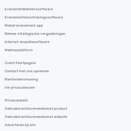
Evenementbeheerssoftware
Evenementsinschrijvingssoftware
Mobiel evenement-app
Beheer strategische vergaderingen
Internet-enquêtesoftware
Webinarplatform
Cvent Startpagina
Contact met ons opnemen
Klantondersteuning
Uw privacykeuzen
Privacybeleid
Gebruiksrechtovereenkomst product
Gebruiksrechtovereenkomst website
Adverteren bij ons