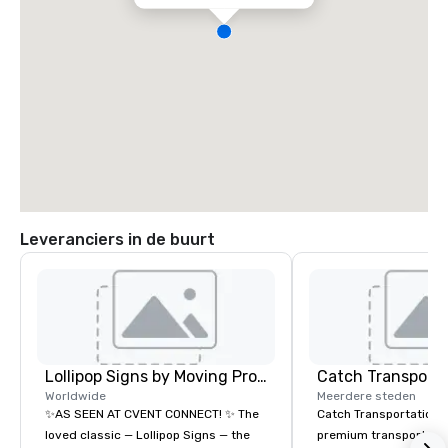
Leveranciers in de buurt
Lollipop Signs by Moving Products
Worldwide
Meerdere steden
✨AS SEEN AT CVENT CONNECT! ✨ The
Catch Transportation i
loved classic — Lollipop Signs — the
premium transportatio