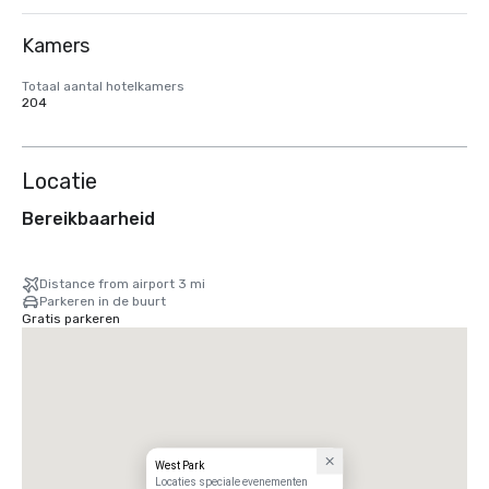
Kamers
Totaal aantal hotelkamers
204
Locatie
Bereikbaarheid
Distance from airport 3 mi
Parkeren in de buurt
Gratis parkeren
West Park
Locaties speciale evenementen