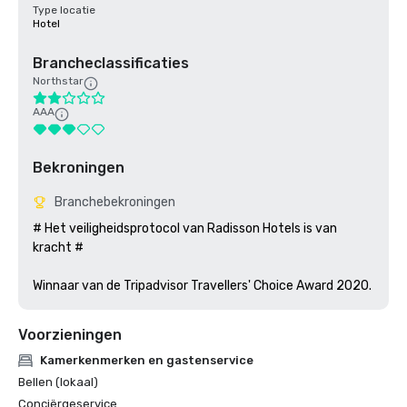
Type locatie
Hotel
Brancheclassificaties
Northstar
AAA
Bekroningen
Branchebekroningen
# Het veiligheidsprotocol van Radisson Hotels is van 
kracht #

Winnaar van de Tripadvisor Travellers' Choice Award 2020.
Voorzieningen
Kamerkenmerken en gastenservice
Bellen (lokaal)
Conciërgeservice