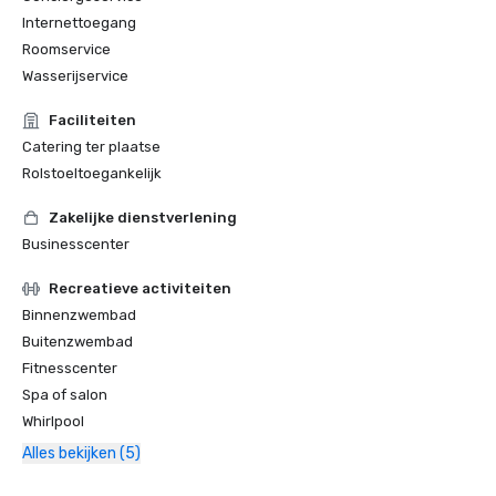
Internettoegang
Roomservice
Wasserijservice
Faciliteiten
Catering ter plaatse
Rolstoeltoegankelijk
Zakelijke dienstverlening
Businesscenter
Recreatieve activiteiten
Binnenzwembad
Buitenzwembad
Fitnesscenter
Spa of salon
Whirlpool
Alles bekijken (5)