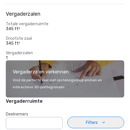
Vergaderzalen
Totale vergaderruimte
345 ft²
Grootste zaal
345 ft²
Vergaderzalen
1
Vergaderzalen verkennen
Vind de perfecte zaal met opstellingsdiagrammen en
interactieve 3D-plattegronden.
Vergaderruimte
Deelnemers
Filters