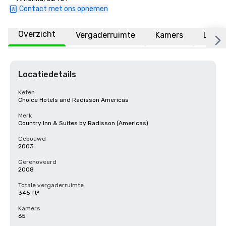
Contact met ons opnemen
Overzicht
Vergaderruimte
Kamers
Locat
Locatiedetails
Keten
Choice Hotels and Radisson Americas
Merk
Country Inn & Suites by Radisson (Americas)
Gebouwd
2003
Gerenoveerd
2008
Totale vergaderruimte
345 ft²
Kamers
65