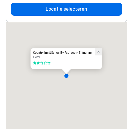
Locatie selecteren
Country Inn & Suites By Radisson- Effingham
Hotel
2 van 5